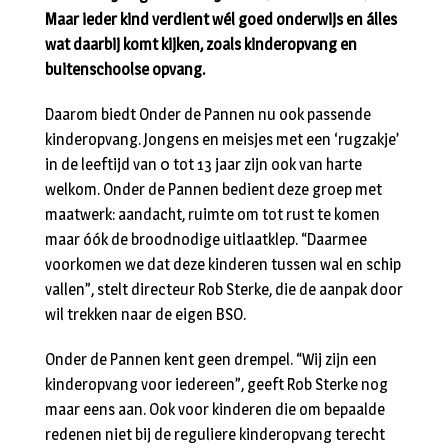
Maar ieder kind verdient wél goed onderwijs en álles
wat daarbij komt kijken, zoals kinderopvang en
buitenschoolse opvang.
Daarom biedt Onder de Pannen nu ook passende
kinderopvang. Jongens en meisjes met een ‘rugzakje’
in de leeftijd van 0 tot 13 jaar zijn ook van harte
welkom. Onder de Pannen bedient deze groep met
maatwerk: aandacht, ruimte om tot rust te komen
maar óók de broodnodige uitlaatklep. “Daarmee
voorkomen we dat deze kinderen tussen wal en schip
vallen”, stelt directeur Rob Sterke, die de aanpak door
wil trekken naar de eigen BSO.
Onder de Pannen kent geen drempel. “Wij zijn een
kinderopvang voor iedereen”, geeft Rob Sterke nog
maar eens aan. Ook voor kinderen die om bepaalde
redenen niet bij de reguliere kinderopvang terecht