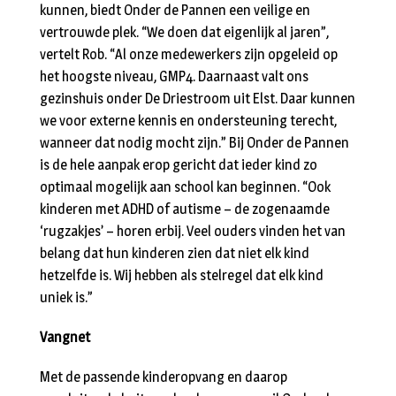
kunnen, biedt Onder de Pannen een veilige en
vertrouwde plek. “We doen dat eigenlijk al jaren”,
vertelt Rob. “Al onze medewerkers zijn opgeleid op
het hoogste niveau, GMP4. Daarnaast valt ons
gezinshuis onder De Driestroom uit Elst. Daar kunnen
we voor externe kennis en ondersteuning terecht,
wanneer dat nodig mocht zijn.” Bij Onder de Pannen
is de hele aanpak erop gericht dat ieder kind zo
optimaal mogelijk aan school kan beginnen. “Ook
kinderen met ADHD of autisme – de zogenaamde
‘rugzakjes’ – horen erbij. Veel ouders vinden het van
belang dat hun kinderen zien dat niet elk kind
hetzelfde is. Wij hebben als stelregel dat elk kind
uniek is.”
Vangnet
Met de passende kinderopvang en daarop