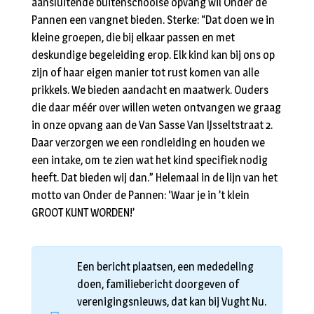
aansluitende buitenschoolse opvang wil Onder de
Pannen een vangnet bieden. Sterke: “Dat doen we in
kleine groepen, die bij elkaar passen en met
deskundige begeleiding erop. Elk kind kan bij ons op
zijn of haar eigen manier tot rust komen van alle
prikkels. We bieden aandacht en maatwerk. Ouders
die daar méér over willen weten ontvangen we graag
in onze opvang aan de Van Sasse Van IJsseltstraat 2.
Daar verzorgen we een rondleiding en houden we
een intake, om te zien wat het kind specifiek nodig
heeft. Dat bieden wij dan.” Helemaal in de lijn van het
motto van Onder de Pannen: ‘Waar je in ’t klein
GROOT KUNT WORDEN!’
Een bericht plaatsen, een mededeling
doen, familiebericht doorgeven of
verenigingsnieuws, dat kan bij Vught Nu.