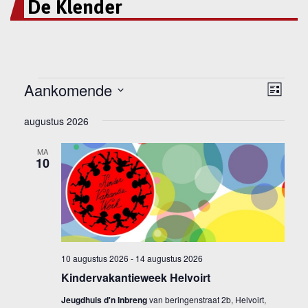
De Klender