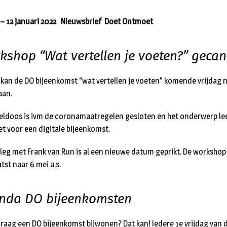
– 12 januari 2022 Nieuwsbrief Doet Ontmoet
kshop “Wat vertellen je voeten?” gecan
 kan de DO bijeenkomst “wat vertellen je voeten” komende vrijdag n
aan.
eldoos is ivm de coronamaatregelen gesloten en het onderwerp le
iet voor een digitale bijeenkomst.
rleg met Frank van Run is al een nieuwe datum geprikt. De workshop 
tst naar 6 mei a.s.
nda DO bijeenkomsten
 graag een DO bijeenkomst bijwonen? Dat kan! Iedere 1e vrijdag van 