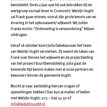
bemiddeld. Sinds 2 jaar was hij ook betrokken bij de
werkgroep sociaal leven in Cromvoirt. Welzijn Vught
zal Frank gaan missen, vooral zijn grote kennis van en
ervaring in het opbouwwerk/ wijkwerk. Wij zullen
Franks motto: “Ontmoeting is verwondering” blijven
uitdragen.
Vanaf 18 oktober komt Julia Dabekaussen het team
van Welzijn Vught versterken. Zij neemt de taken van
Frank over binnen het wijkwerk en de projectleiding
van het project buurtbemiddeling. Julia gaat de
komende tijd kennis maken met al onze partners en
bewoners binnen de gemeente Vught.
Mocht je naar aanleiding hiervan vragen of
opmerkingen hebben? Dan kun je mailen of bellen
met Welzijn Vught; 073 – 656 53 50 of
info@welzijnvught.nl