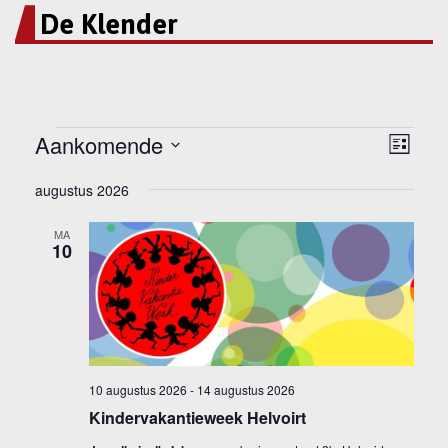
De Klender