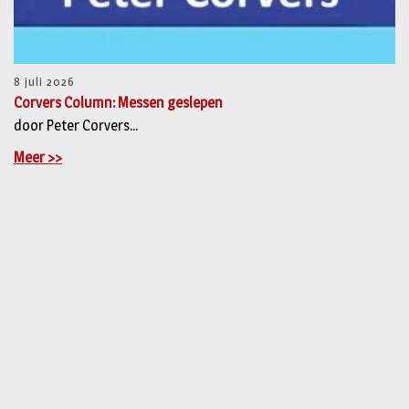
8 juli 2026
Corvers Column: Messen geslepen
door Peter Corvers...
Meer >>