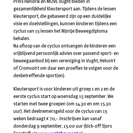
Prins Hendrik en MOVE Vught bieden in
gezamenlijkheid Kleutersport aan. Tijdens de lessen
kleutersport, die gebaseerd zijn op een duidelijke
visie en doelstellingen, kunnen kinderen tijdens een
cyclus van 15 lessen het Nijntje Beweegdiploma
behalen.
Na afloop van de cyclus ontvangen de kinderen een
vrijblijvend persoonlijk advies over passend sport- en
beweegaanbod bij een vereniging in Vught, Helvoirt
of Cromvoirt om daar een proefles te volgen voor de
desbetreffende sport(en).
Kleutersport is voor kinderen uit groep 1 en 2 en de
eerste cyclus start op woensdag 15 september. We
starten met twee groepen (om 14.30 en om 15.30
uur). Het deelnemersgeld voor de cyclus van 15
weken bedraagt € 70,-. Inschrijven kan vanaf
donderdag 9 september, 15.00 uur (kick-off Sjors