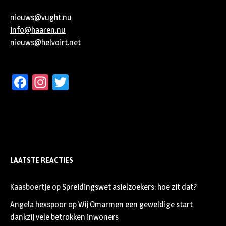
nieuws@vught.nu
info@haaren.nu
nieuws@helvoirt.net
Facebook
Instagram
Twitter
LAATSTE REACTIES
Kaasboertje
op
Spreidingswet asielzoekers: hoe zit dat?
Angela hexspoor
op
Wij Omarmen een geweldige start
dankzij vele betrokken inwoners