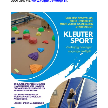
Sportief) via
www.vughtbeweegt.nl
.