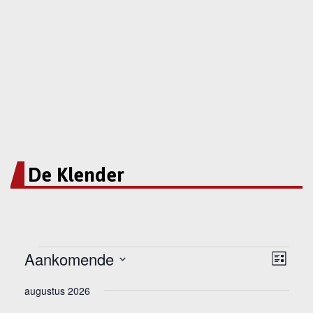
De Klender