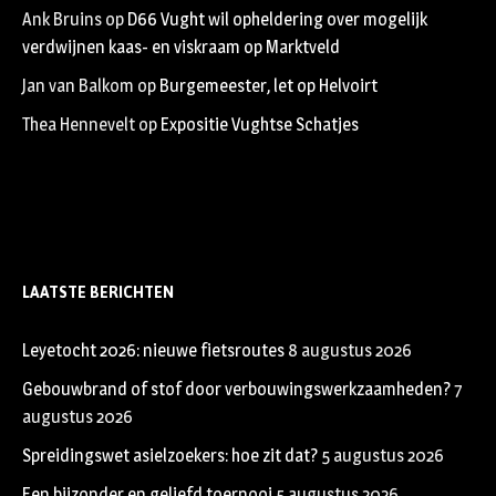
Ank Bruins
op
D66 Vught wil opheldering over mogelijk
verdwijnen kaas- en viskraam op Marktveld
Jan van Balkom
op
Burgemeester, let op Helvoirt
Thea Hennevelt
op
Expositie Vughtse Schatjes
LAATSTE BERICHTEN
Leyetocht 2026: nieuwe fietsroutes
8 augustus 2026
Gebouwbrand of stof door verbouwingswerkzaamheden?
7
augustus 2026
Spreidingswet asielzoekers: hoe zit dat?
5 augustus 2026
Een bijzonder en geliefd toernooi
5 augustus 2026