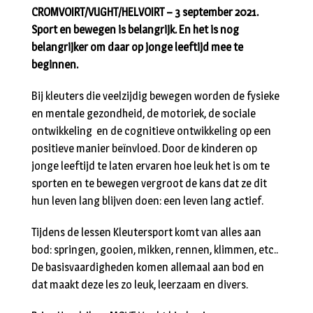
CROMVOIRT/VUGHT/HELVOIRT – 3 september 2021.
Sport en bewegen is belangrijk. En het is nog
belangrijker om daar op jonge leeftijd mee te
beginnen.
Bij kleuters die veelzijdig bewegen worden de fysieke
en mentale gezondheid, de motoriek, de sociale
ontwikkeling en de cognitieve ontwikkeling op een
positieve manier beïnvloed. Door de kinderen op
jonge leeftijd te laten ervaren hoe leuk het is om te
sporten en te bewegen vergroot de kans dat ze dit
hun leven lang blijven doen: een leven lang actief.
Tijdens de lessen Kleutersport komt van alles aan
bod: springen, gooien, mikken, rennen, klimmen, etc..
De basisvaardigheden komen allemaal aan bod en
dat maakt deze les zo leuk, leerzaam en divers.