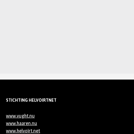
STICHTING HELVOIRTNET
www.vught.nu
www.haaren.nu
www.helvoirt.net