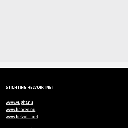
STICHTING HELVOIRTNET
www.vught.nu
www.haaren.nu
www.helvoirt.net