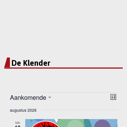
De Klender