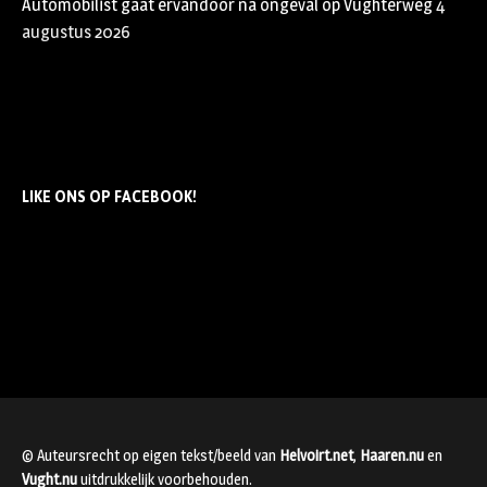
Automobilist gaat ervandoor na ongeval op Vughterweg
4
augustus 2026
LIKE ONS OP FACEBOOK!
© Auteursrecht op eigen tekst/beeld van
Helvoirt.net
,
Haaren.nu
en
Vught.nu
uitdrukkelijk voorbehouden.