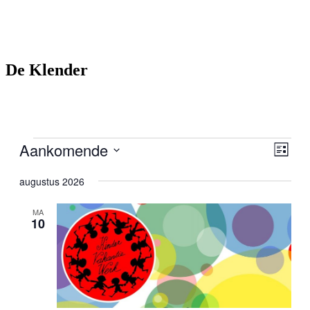
De Klender