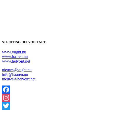
STICHTING HELVOIRTNET
www.vught.nu
www.haaren.nu
www.helvoirt.net
nieuws@vught.nu
info@haaren.nu
nieuws@helvoirt.net
Facebook
Instagram
Twitter