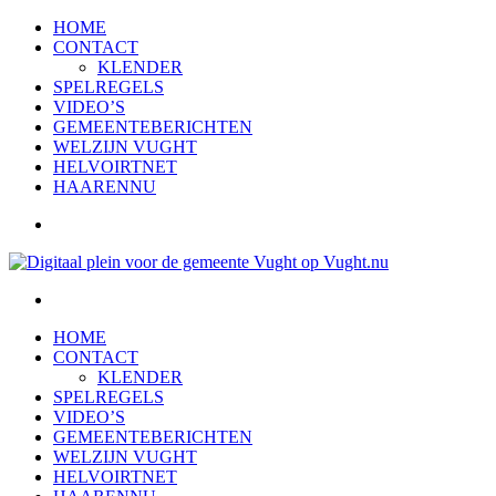
HOME
CONTACT
KLENDER
SPELREGELS
VIDEO’S
GEMEENTEBERICHTEN
WELZIJN VUGHT
HELVOIRTNET
HAARENNU
HOME
CONTACT
KLENDER
SPELREGELS
VIDEO’S
GEMEENTEBERICHTEN
WELZIJN VUGHT
HELVOIRTNET