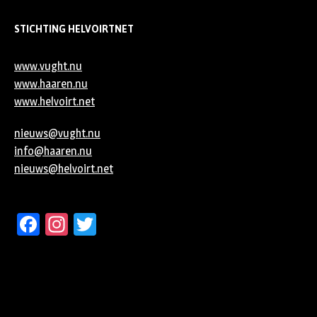
STICHTING HELVOIRTNET
www.vught.nu
www.haaren.nu
www.helvoirt.net
nieuws@vught.nu
info@haaren.nu
nieuws@helvoirt.net
Facebook
Instagram
Twitter