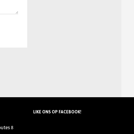
LIKE ONS OP FACEBOOK!
outes
8