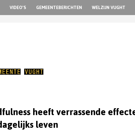
VIDEO’S
GEMEENTEBERICHTEN
WELZIJN VUGHT
fulness heeft verrassende effect
dagelijks leven