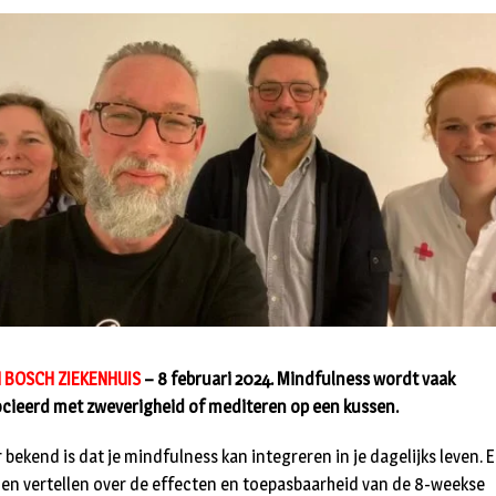
 BOSCH ZIEKENHUIS
– 8 februari 2024. Mindfulness wordt vaak
cieerd met zweverigheid of mediteren op een kussen.
 bekend is dat je mindfulness kan integreren in je dagelijks leven.
oen vertellen over de effecten en toepasbaarheid van de 8-weekse