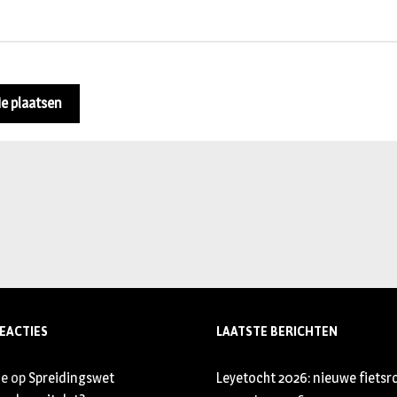
EACTIES
LAATSTE BERICHTEN
je
op
Spreidingswet
Leyetocht 2026: nieuwe fietsr