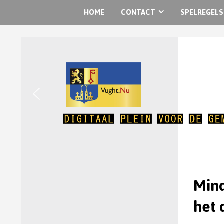
HOME
CONTACT
SPELREGELS
Mind
het 