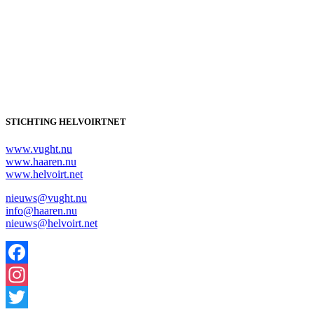
STICHTING HELVOIRTNET
www.vught.nu
www.haaren.nu
www.helvoirt.net
nieuws@vught.nu
info@haaren.nu
nieuws@helvoirt.net
Facebook
Instagram