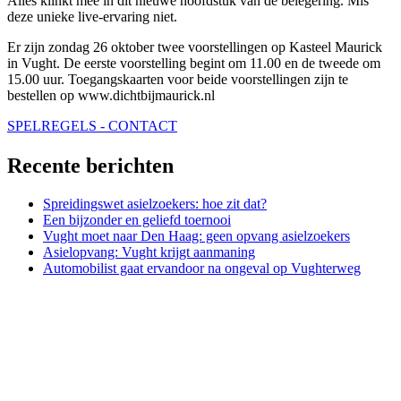
Alles klinkt mee in dit nieuwe hoofdstuk van de belegering. Mis
deze unieke live-ervaring niet.
Er zijn zondag 26 oktober twee voorstellingen op Kasteel Maurick
in Vught. De eerste voorstelling begint om 11.00 en de tweede om
15.00 uur. Toegangskaarten voor beide voorstellingen zijn te
bestellen op www.dichtbijmaurick.nl
SPELREGELS - CONTACT
Recente berichten
Spreidingswet asielzoekers: hoe zit dat?
Een bijzonder en geliefd toernooi
Vught moet naar Den Haag: geen opvang asielzoekers
Asielopvang: Vught krijgt aanmaning
Automobilist gaat ervandoor na ongeval op Vughterweg