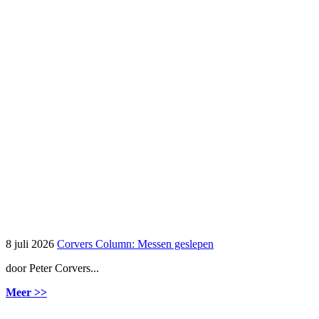
8 juli 2026
Corvers Column: Messen geslepen
door Peter Corvers...
Meer >>