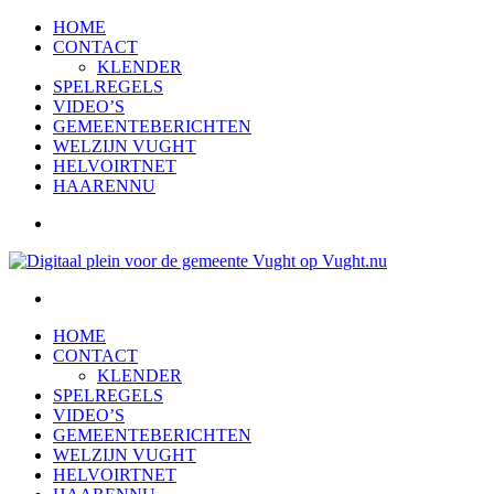
HOME
CONTACT
KLENDER
SPELREGELS
VIDEO’S
GEMEENTEBERICHTEN
WELZIJN VUGHT
HELVOIRTNET
HAARENNU
HOME
CONTACT
KLENDER
SPELREGELS
VIDEO’S
GEMEENTEBERICHTEN
WELZIJN VUGHT
HELVOIRTNET