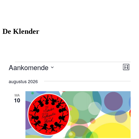
De Klender