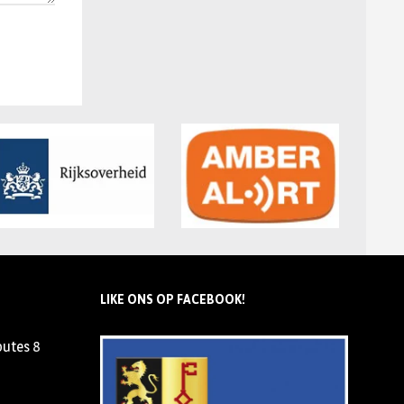
LIKE ONS OP FACEBOOK!
outes
8