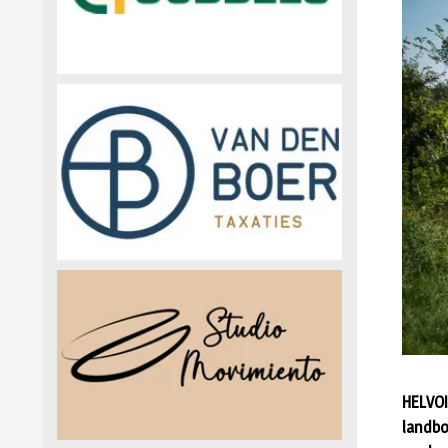
HELVOI
landbo