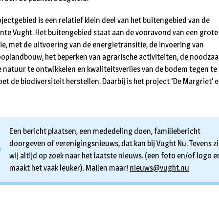
ojectgebied is een relatief klein deel van het buitengebied van de
te Vught. Het buitengebied staat aan de vooravond van een grote
tie, met de uitvoering van de energietransitie, de invoering van
ooplandbouw, het beperken van agrarische activiteiten, de noodza
 natuur te ontwikkelen en kwaliteitsverlies van de bodem tegen te
t de biodiversiteit herstellen. Daarbij is het project ‘De Margriet’ 
Een bericht plaatsen, een mededeling doen, familiebericht
doorgeven of verenigingsnieuws, dat kan bij Vught Nu. Tevens zi
wij altijd op zoek naar het laatste nieuws. (een foto en/of logo er
maakt het vaak leuker). Mailen maar!
nieuws@vught.nu