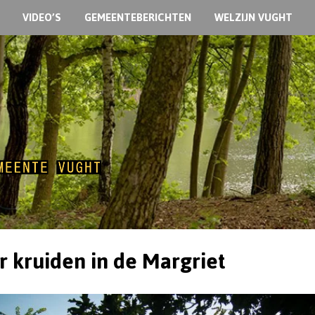
VIDEO’S
GEMEENTEBERICHTEN
WELZIJN VUGHT
 kruiden in de Margriet