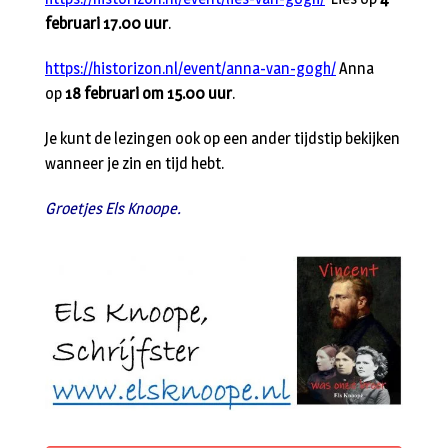
februari 17.00 uur
.
https://historizon.nl/event/anna-van-gogh/
Anna
op
18 februari om 15.00 uur
.
Je kunt de lezingen ook op een ander tijdstip bekijken
wanneer je zin en tijd hebt.
Groetjes Els Knoope.