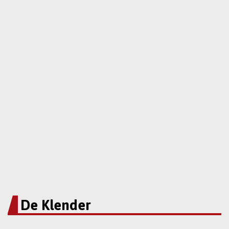
De Klender