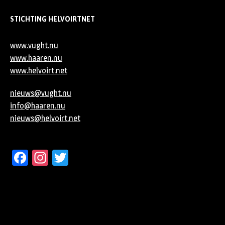
STICHTING HELVOIRTNET
www.vught.nu
www.haaren.nu
www.helvoirt.net
nieuws@vught.nu
info@haaren.nu
nieuws@helvoirt.net
Facebook
Instagram
Twitter