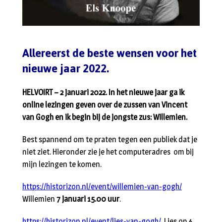
Allereerst de beste wensen voor het
nieuwe jaar 2022.
HELVOIRT – 2 januari 2022. In het nieuwe jaar ga ik
online lezingen geven over de zussen van Vincent
van Gogh en ik begin bij de jongste zus: Willemien.
Best spannend om te praten tegen een publiek dat je
niet ziet. Hieronder zie je het computeradres om bij
mijn lezingen te komen.
https://historizon.nl/event/willemien-van-gogh/
Willemien
7 januari 15.00 uur
.
https://historizon.nl/event/lies-van-gogh/
Lies op
4