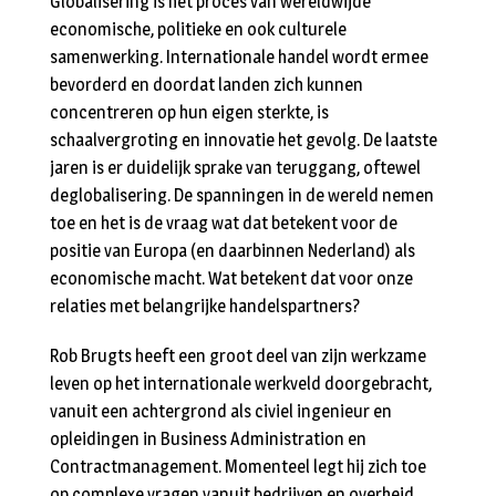
Globalisering is het proces van wereldwijde
economische, politieke en ook culturele
samenwerking. Internationale handel wordt ermee
bevorderd en doordat landen zich kunnen
concentreren op hun eigen sterkte, is
schaalvergroting en innovatie het gevolg. De laatste
jaren is er duidelijk sprake van teruggang, oftewel
deglobalisering. De spanningen in de wereld nemen
toe en het is de vraag wat dat betekent voor de
positie van Europa (en daarbinnen Nederland) als
economische macht. Wat betekent dat voor onze
relaties met belangrijke handelspartners?
Rob Brugts heeft een groot deel van zijn werkzame
leven op het internationale werkveld doorgebracht,
vanuit een achtergrond als civiel ingenieur en
opleidingen in Business Administration en
Contractmanagement. Momenteel legt hij zich toe
op complexe vragen vanuit bedrijven en overheid.