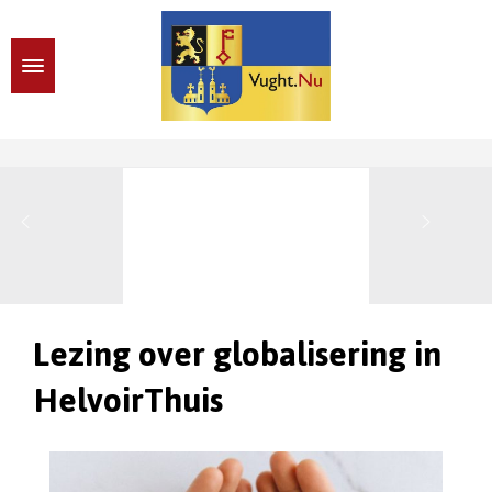
Lezing over globalisering in
HelvoirThuis