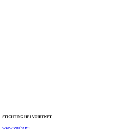
STICHTING HELVOIRTNET
www.vught.nu