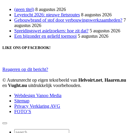
(geen titel)
8 augustus 2026
Leyetocht 2026: nieuwe fietsroutes
8 augustus 2026
Gebouwbrand of stof door verbouwingswerkzaamheden?
7
augustus 2026
Spreidingswet asielzoekers: hoe zit dat?
5 augustus 2026
Een bijzonder en geliefd toernooi
5 augustus 2026
LIKE ONS OP FACEBOOK!
Reageren op dit bericht?
© Auteursrecht op eigen tekst/beeld van
Helvoirt.net
,
Haaren.nu
en
Vught.nu
uitdrukkelijk voorbehouden.
Webdesign Vanoo Media
Sitemap
Privacy Verklaring AVG
FOTO’S