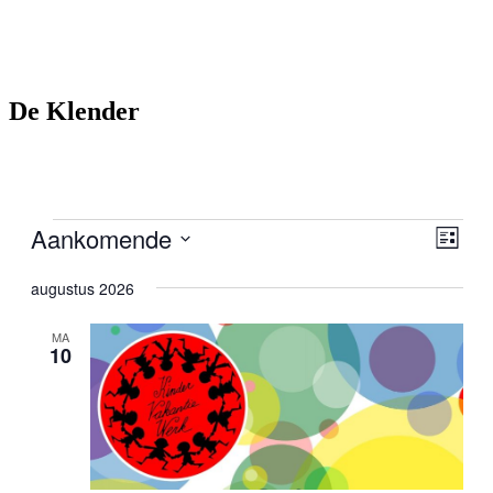
De Klender