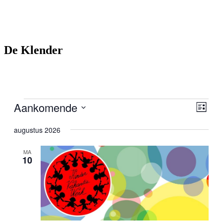
De Klender