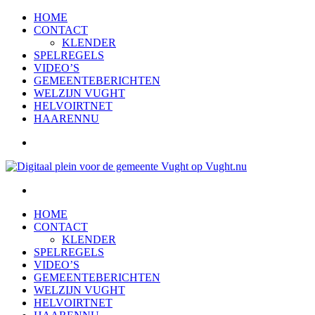
HOME
CONTACT
KLENDER
SPELREGELS
VIDEO’S
GEMEENTEBERICHTEN
WELZIJN VUGHT
HELVOIRTNET
HAARENNU
HOME
CONTACT
KLENDER
SPELREGELS
VIDEO’S
GEMEENTEBERICHTEN
WELZIJN VUGHT
HELVOIRTNET