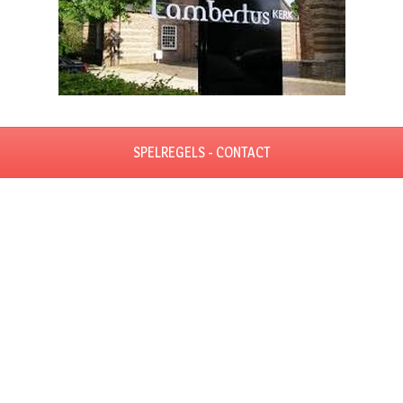
SPELREGELS - CONTACT