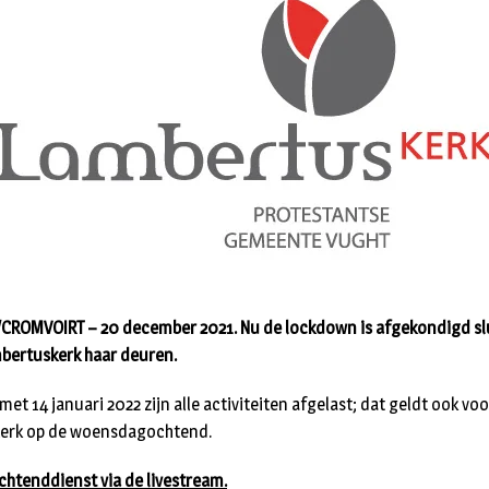
CROMVOIRT – 20 december 2021. Nu de lockdown is afgekondigd sl
bertuskerk haar deuren.
met 14 januari 2022 zijn alle activiteiten afgelast; dat geldt ook vo
erk op de woensdagochtend.
chtenddienst via de livestream.