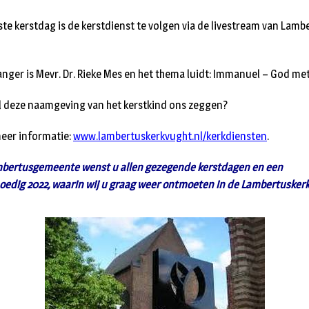
ste kerstdag is de kerstdienst te volgen via de livestream van Lamb
nger is Mevr. Dr. Rieke Mes en het thema luidt: Immanuel – God met
l deze naamgeving van het kerstkind ons zeggen?
eer informatie:
www.lambertuskerkvught.nl/kerkdiensten
.
bertusgemeente wenst u allen gezegende kerstdagen en een
oedig 2022, waarin wij u graag weer ontmoeten in de Lambertuskerk