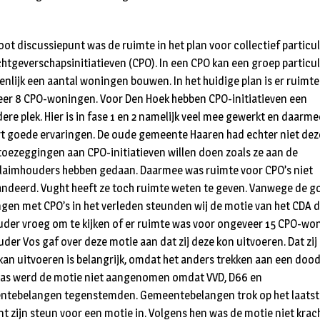
oot discussiepunt was de ruimte in het plan voor collectief particul
htgeverschapsinitiatieven (CPO). In een CPO kan een groep particu
nlijk een aantal woningen bouwen. In het huidige plan is er ruimte
er 8 CPO-woningen. Voor Den Hoek hebben CPO-initiatieven een
dere plek. Hier is in fase 1 en 2 namelijk veel mee gewerkt en daarme
rt goede ervaringen. De oude gemeente Haaren had echter niet dez
toezeggingen aan CPO-initiatieven willen doen zoals ze aan de
aimhouders hebben gedaan. Daarmee was ruimte voor CPO’s niet
ndeerd. Vught heeft ze toch ruimte weten te geven. Vanwege de g
ngen met CPO’s in het verleden steunden wij de motie van het CDA d
der vroeg om te kijken of er ruimte was voor ongeveer 15 CPO-wo
der Vos gaf over deze motie aan dat zij deze kon uitvoeren. Dat zij
kan uitvoeren is belangrijk, omdat het anders trekken aan een doo
laas werd de motie niet aangenomen omdat VVD, D66 en
tebelangen tegenstemden. Gemeentebelangen trok op het laatst
 zijn steun voor een motie in. Volgens hen was de motie niet krac