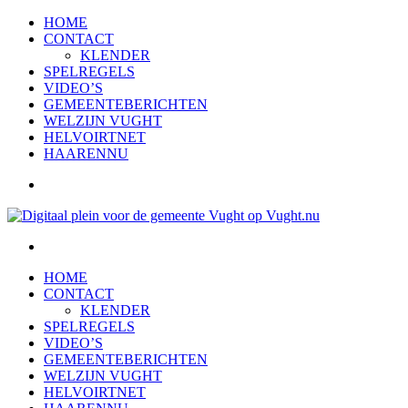
HOME
CONTACT
KLENDER
SPELREGELS
VIDEO’S
GEMEENTEBERICHTEN
WELZIJN VUGHT
HELVOIRTNET
HAARENNU
HOME
CONTACT
KLENDER
SPELREGELS
VIDEO’S
GEMEENTEBERICHTEN
WELZIJN VUGHT
HELVOIRTNET