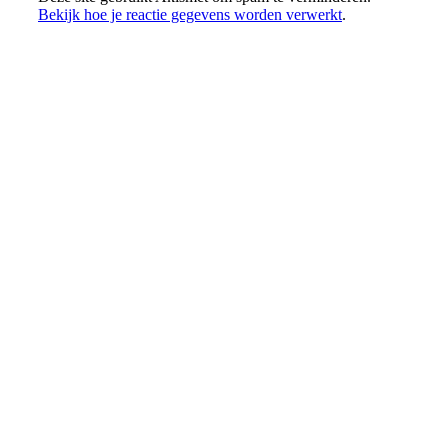
Bekijk hoe je reactie gegevens worden verwerkt
.