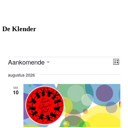
De Klender