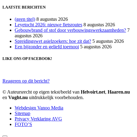
LAATSTE BERICHTEN
(geen titel)
8 augustus 2026
Leyetocht 2026: nieuwe fietsroutes
8 augustus 2026
Gebouwbrand of stof door verbouwingswerkzaamheden?
7
augustus 2026
Spreidingswet asielzoekers: hoe zit dat?
5 augustus 2026
Een bijzonder en geliefd toernooi
5 augustus 2026
LIKE ONS OP FACEBOOK!
Reageren op dit bericht?
© Auteursrecht op eigen tekst/beeld van
Helvoirt.net
,
Haaren.nu
en
Vught.nu
uitdrukkelijk voorbehouden.
Webdesign Vanoo Media
Sitemap
Privacy Verklaring AVG
FOTO’S