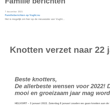
Familie berichten
7 december 2021
Familieberichten op Vught.nu
Het is mogelijk om hier op de nieuwssite van Vught...
Knotten verzet naar 22 
Beste knotters,
De allerbeste wensen voor 2022! D
mooi en groeizaam jaar mag word
HELVOIRT – 3 januari 2022. Zaterdag 8 januari zouden we gaan knotten aan de K