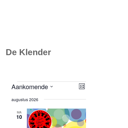
De Klender