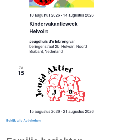
Bekijk alle Activiteiten