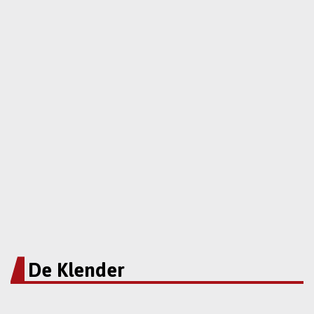
De Klender