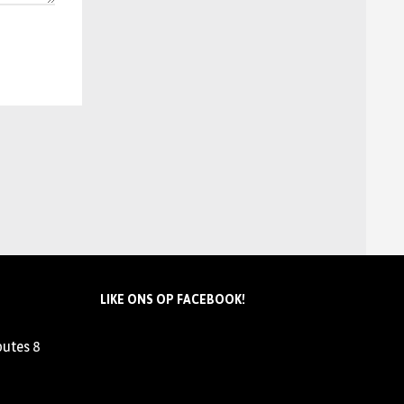
LIKE ONS OP FACEBOOK!
outes
8