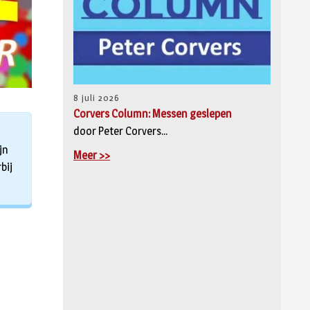
8 juli 2026
Corvers Column: Messen geslepen
door Peter Corvers...
jn
Meer >>
bij