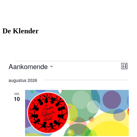
De Klender