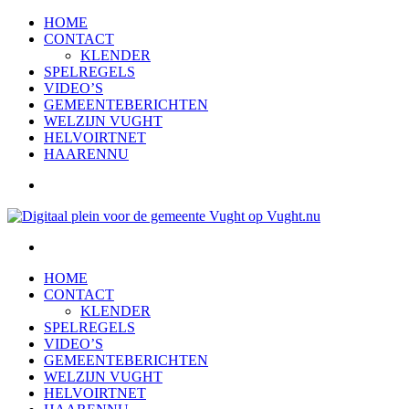
HOME
CONTACT
KLENDER
SPELREGELS
VIDEO’S
GEMEENTEBERICHTEN
WELZIJN VUGHT
HELVOIRTNET
HAARENNU
HOME
CONTACT
KLENDER
SPELREGELS
VIDEO’S
GEMEENTEBERICHTEN
WELZIJN VUGHT
HELVOIRTNET