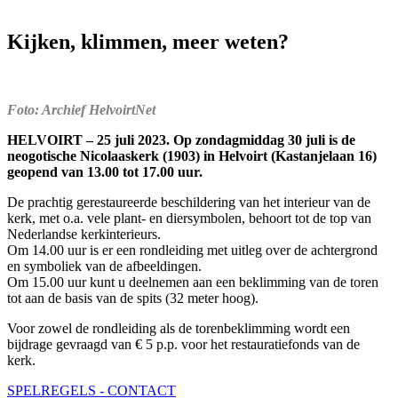
Kijken, klimmen, meer weten?
Foto: Archief HelvoirtNet
HELVOIRT – 25 juli 2023. Op zondagmiddag 30 juli is de
neogotische Nicolaaskerk (1903) in Helvoirt (Kastanjelaan 16)
geopend van 13.00 tot 17.00 uur.
De prachtig gerestaureerde beschildering van het interieur van de
kerk, met o.a. vele plant- en diersymbolen, behoort tot de top van
Nederlandse kerkinterieurs.
Om 14.00 uur is er een rondleiding met uitleg over de achtergrond
en symboliek van de afbeeldingen.
Om 15.00 uur kunt u deelnemen aan een beklimming van de toren
tot aan de basis van de spits (32 meter hoog).
Voor zowel de rondleiding als de torenbeklimming wordt een
bijdrage gevraagd van € 5 p.p. voor het restauratiefonds van de
kerk.
SPELREGELS - CONTACT