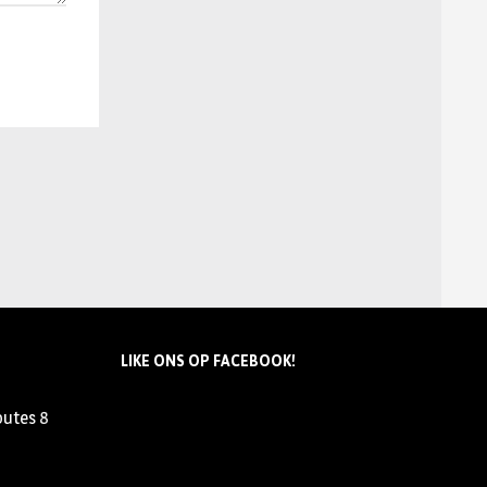
LIKE ONS OP FACEBOOK!
outes
8