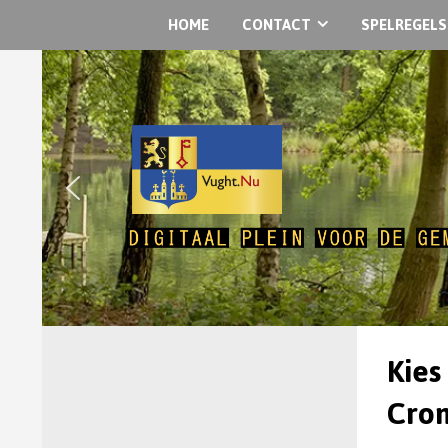
HOME
CONTACT
SPELREGELS
Kies
Crom