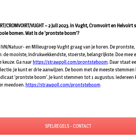
RT/CROMVOIRT/VUGHT – 2 juli 2023. In Vught, Cromvoirt en Helvoirt 
ooie bomen. Wat is de ‘prontste boom’?
l IVN/Natuur- en Milieugroep Vught graag van je horen. De prontste,
jn: de mooiste, indrukwekkendste, stoerste, belangrijkste. Doe mee 
e keuze. Ga naar
https://strawpoll.com/prontsteboom
. Daar staat e
lectie. Je kunt er drie aanwijzen. De boom met de meeste stemmen k
edicaat ‘prontste boom’. Je kunt stemmen tot 1 augustus. Iedereen 
er meedoen.
https://strawpoll.com/prontsteboom
SPELREGELS - CONTACT