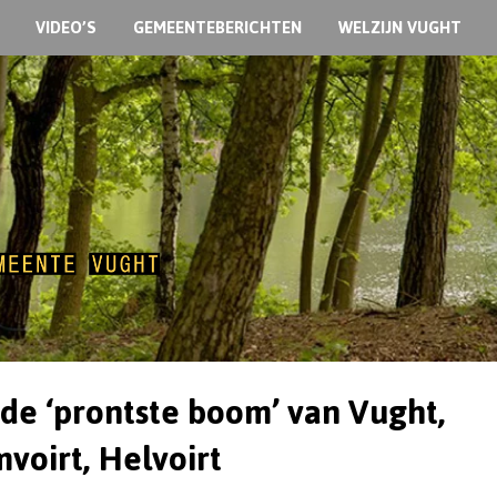
VIDEO’S
GEMEENTEBERICHTEN
WELZIJN VUGHT
 de ‘prontste boom’ van Vught,
voirt, Helvoirt