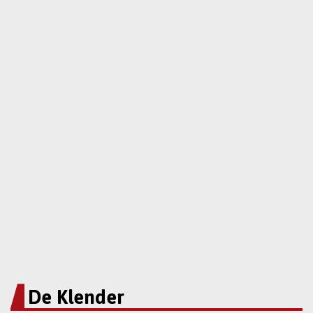
De Klender