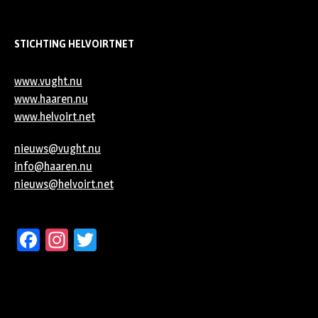
STICHTING HELVOIRTNET
www.vught.nu
www.haaren.nu
www.helvoirt.net
nieuws@vught.nu
info@haaren.nu
nieuws@helvoirt.net
Facebook
Instagram
Twitter