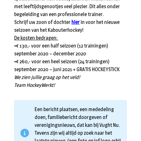
met leeftijdsgenootjes veel plezier. Dit alles onder
begeleiding van een professionele trainer.
Schrijf uw zoon of dochter
hier
in voor het nieuwe
seizoen van het Kabouterhockey!
De kosten bedragen:
•€ 130,- voor een half seizoen (12 trainingen)
september 2020 – december 2020
•€ 260,- voor een heel seizoen (24 trainingen)
september 2020 – juni 2021 + GRATIS HOCKEYSTICK
We zien jullie graag op het veld!
Team HockeyWerkt!
Een bericht plaatsen, een mededeling
doen, familiebericht doorgeven of
verenigingsnieuws, dat kan bij Vught Nu.
Tevens zijn wij altijd op zoek naar het
laatste nieuws. (een foto en/of logo erbij