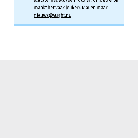
maakt het vaak leuker). Mailen maar!
nieuws@vught.nu