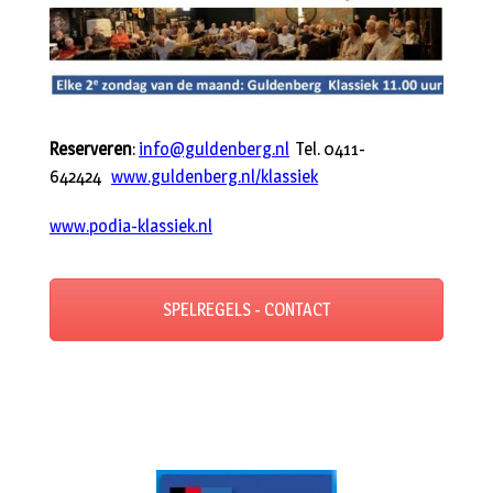
Reserveren
:
info@guldenberg.nl
Tel. 0411-
642424
www.guldenberg.nl/klassiek
www.podia-klassiek.nl
SPELREGELS - CONTACT