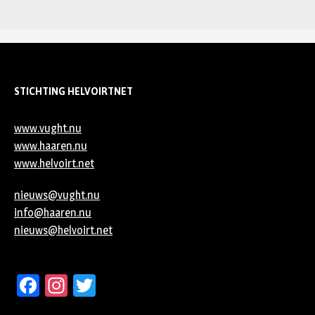
STICHTING HELVOIRTNET
www.vught.nu
www.haaren.nu
www.helvoirt.net
nieuws@vught.nu
info@haaren.nu
nieuws@helvoirt.net
Facebook
Instagram
Twitter