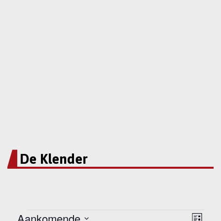
De Klender