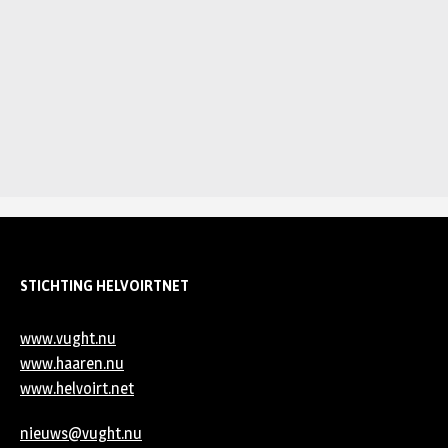
STICHTING HELVOIRTNET
www.vught.nu
www.haaren.nu
www.helvoirt.net
nieuws@vught.nu