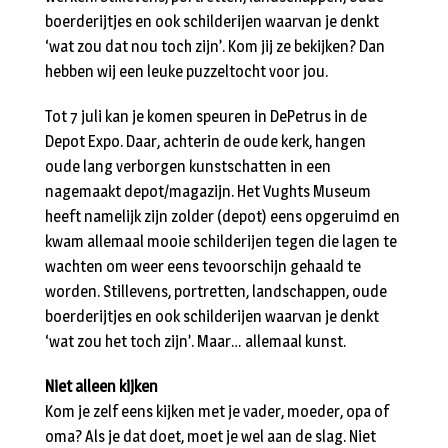
boerderijtjes en ook schilderijen waarvan je denkt
‘wat zou dat nou toch zijn’. Kom jij ze bekijken? Dan
hebben wij een leuke puzzeltocht voor jou.
Tot 7 juli kan je komen speuren in DePetrus in de
Depot Expo. Daar, achterin de oude kerk, hangen
oude lang verborgen kunstschatten in een
nagemaakt depot/magazijn. Het Vughts Museum
heeft namelijk zijn zolder (depot) eens opgeruimd en
kwam allemaal mooie schilderijen tegen die lagen te
wachten om weer eens tevoorschijn gehaald te
worden. Stillevens, portretten, landschappen, oude
boerderijtjes en ook schilderijen waarvan je denkt
‘wat zou het toch zijn’. Maar… allemaal kunst.
Niet alleen kijken
Kom je zelf eens kijken met je vader, moeder, opa of
oma? Als je dat doet, moet je wel aan de slag. Niet