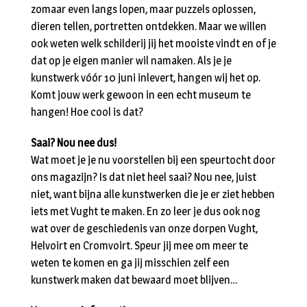
zomaar even langs lopen, maar puzzels oplossen,
dieren tellen, portretten ontdekken. Maar we willen
ook weten welk schilderij jij het mooiste vindt en of je
dat op je eigen manier wil namaken. Als je je
kunstwerk vóór 10 juni inlevert, hangen wij het op.
Komt jouw werk gewoon in een echt museum te
hangen! Hoe cool is dat?
Saai? Nou nee dus!
Wat moet je je nu voorstellen bij een speurtocht door
ons magazijn? Is dat niet heel saai? Nou nee, juist
niet, want bijna alle kunstwerken die je er ziet hebben
iets met Vught te maken. En zo leer je dus ook nog
wat over de geschiedenis van onze dorpen Vught,
Helvoirt en Cromvoirt. Speur jij mee om meer te
weten te komen en ga jij misschien zelf een
kunstwerk maken dat bewaard moet blijven…