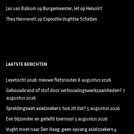
Jan van Balkom
op
Burgemeester, let op Helvoirt
Thea Hennevelt
op
Expositie Vughtse Schatjes
LAATSTE BERICHTEN
Leyetocht 2026: nieuwe fietsroutes
8 augustus 2026
Gebouwbrand of stof door verbouwingswerkzaamheden?
7
augustus 2026
Spreidingswet asielzoekers: hoe zit dat?
5 augustus 2026
Een bijzonder en geliefd toernooi
5 augustus 2026
Vught moet naar Den Haag: geen opvang asielzoekers
4