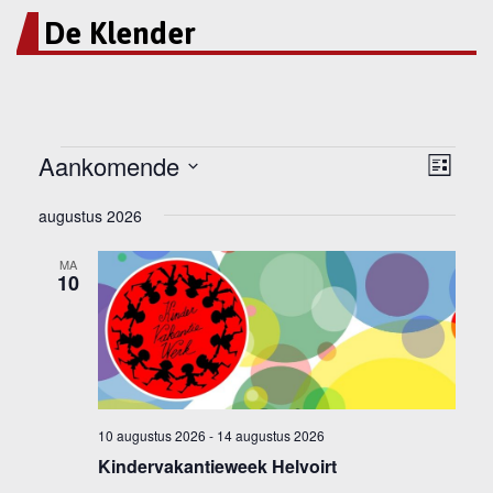
De Klender