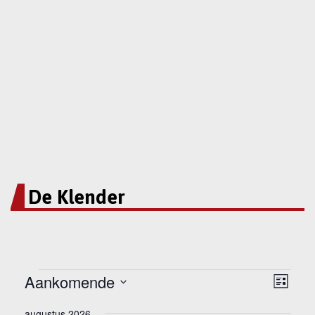
De Klender