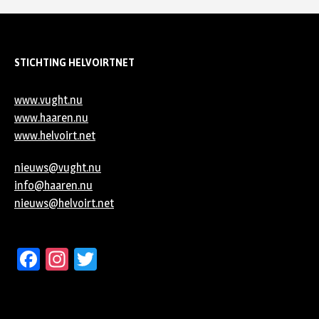
STICHTING HELVOIRTNET
www.vught.nu
www.haaren.nu
www.helvoirt.net
nieuws@vught.nu
info@haaren.nu
nieuws@helvoirt.net
Facebook
Instagram
Twitter