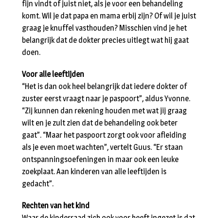
fijn vindt of juist niet, als je voor een behandeling
komt. Wil je dat papa en mama erbij zijn? Of wil je juist
graag je knuffel vasthouden? Misschien vind je het
belangrijk dat de dokter precies uitlegt wat hij gaat
doen.
Voor alle leeftijden
“Het is dan ook heel belangrijk dat iedere dokter of
zuster eerst vraagt naar je paspoort”, aldus Yvonne.
“Zij kunnen dan rekening houden met wat jij graag
wilt en je zult zien dat de behandeling ook beter
gaat”. “Maar het paspoort zorgt ook voor afleiding
als je even moet wachten”, vertelt Guus. “Er staan
ontspanningsoefeningen in maar ook een leuke
zoekplaat. Aan kinderen van alle leeftijden is
gedacht”.
Rechten van het kind
Waar de kinderraad zich ook voor heeft ingezet is dat