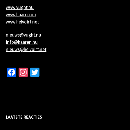
www.vught.nu
www.haaren.nu
www.helvoirt.net
nieuws@vught.nu
info@haaren.nu
nieuws@helvoirt.net
Facebook
Instagram
Twitter
LAATSTE REACTIES