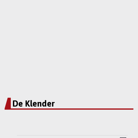
De Klender