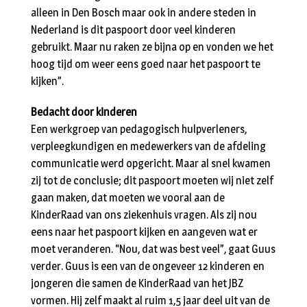
alleen in Den Bosch maar ook in andere steden in
Nederland is dit paspoort door veel kinderen
gebruikt. Maar nu raken ze bijna op en vonden we het
hoog tijd om weer eens goed naar het paspoort te
kijken”.
Bedacht door kinderen
Een werkgroep van pedagogisch hulpverleners,
verpleegkundigen en medewerkers van de afdeling
communicatie werd opgericht. Maar al snel kwamen
zij tot de conclusie; dit paspoort moeten wij niet zelf
gaan maken, dat moeten we vooral aan de
KinderRaad van ons ziekenhuis vragen. Als zij nou
eens naar het paspoort kijken en aangeven wat er
moet veranderen. “Nou, dat was best veel”, gaat Guus
verder. Guus is een van de ongeveer 12 kinderen en
jongeren die samen de KinderRaad van het JBZ
vormen. Hij zelf maakt al ruim 1,5 jaar deel uit van de