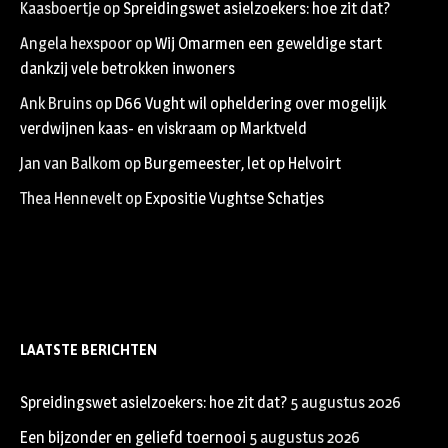
Kaasboertje
op
Spreidingswet asielzoekers: hoe zit dat?
Angela hexspoor
op
Wij Omarmen een geweldige start
dankzij vele betrokken inwoners
Ank Bruins
op
D66 Vught wil opheldering over mogelijk
verdwijnen kaas- en viskraam op Marktveld
Jan van Balkom
op
Burgemeester, let op Helvoirt
Thea Hennevelt
op
Expositie Vughtse Schatjes
LAATSTE BERICHTEN
Spreidingswet asielzoekers: hoe zit dat?
5 augustus 2026
Een bijzonder en geliefd toernooi
5 augustus 2026