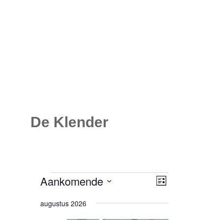
De Klender