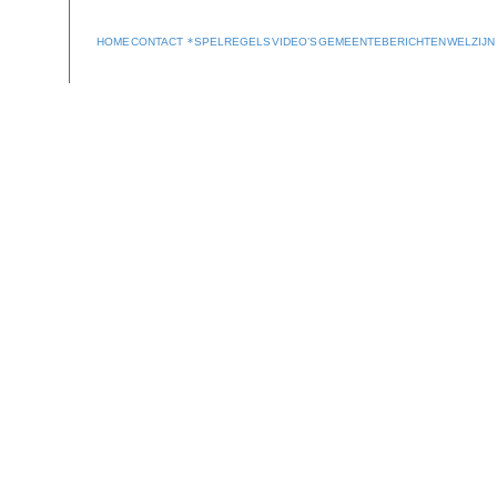
HOME
CONTACT
SPELREGELS
VIDEO’S
GEMEENTEBERICHTEN
WELZIJN