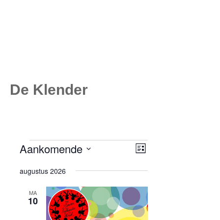
De Klender