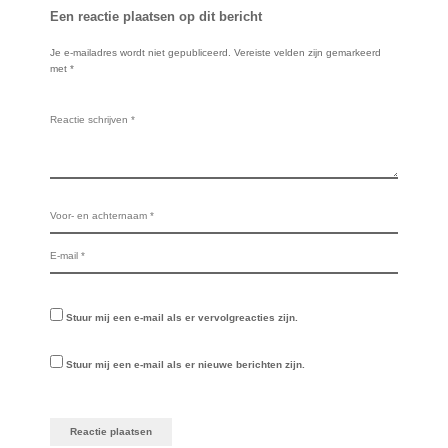
Een reactie plaatsen op dit bericht
Je e-mailadres wordt niet gepubliceerd.
Vereiste velden zijn gemarkeerd
met
*
Stuur mij een e-mail als er vervolgreacties zijn.
Stuur mij een e-mail als er nieuwe berichten zijn.