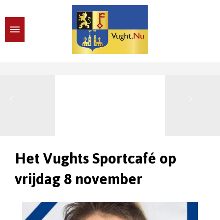
Het Vughts Sportcafé op
vrijdag 8 november