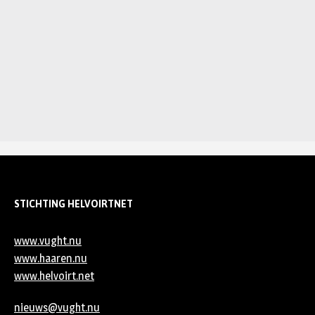
STICHTING HELVOIRTNET
www.vught.nu
www.haaren.nu
www.helvoirt.net
nieuws@vught.nu