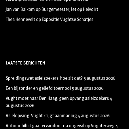
Jan van Balkom
op
Burgemeester, let op Helvoirt
Thea Hennevelt
op
Expositie Vughtse Schatjes
LAATSTE BERICHTEN
Spreidingswet asielzoekers: hoe zit dat?
5 augustus 2026
Een bijzonder en geliefd toernooi
5 augustus 2026
Vught moet naar Den Haag: geen opvang asielzoekers
4
augustus 2026
Asielopvang: Vught krijgt aanmaning
4 augustus 2026
Automobilist gaat ervandoor na ongeval op Vughterweg
4