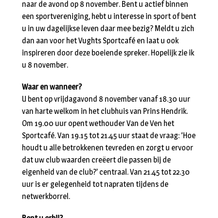
naar de avond op 8 november. Bent u actief binnen
een sportvereniging, hebt u interesse in sport of bent
u in uw dagelijkse leven daar mee bezig? Meldt u zich
dan aan voor het Vughts Sportcafé en laat u ook
inspireren door deze boeiende spreker. Hopelijk zie ik
u 8 november.
Waar en wanneer?
U bent op vrijdagavond 8 november vanaf 18.30 uur
van harte welkom in het clubhuis van Prins Hendrik.
Om 19.00 uur opent wethouder Van de Ven het
Sportcafé. Van 19.15 tot 21.45 uur staat de vraag: ‘Hoe
houdt u alle betrokkenen tevreden en zorgt u ervoor
dat uw club waarden creëert die passen bij de
eigenheid van de club?’ centraal. Van 21.45 tot 22.30
uur is er gelegenheid tot napraten tijdens de
netwerkborrel.