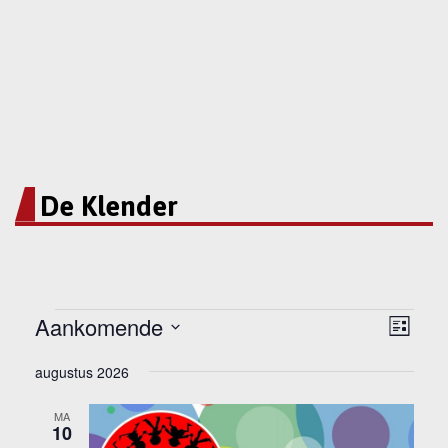
De Klender