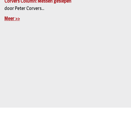
Corvers Column: Messen geslepen
door Peter Corvers...
Meer >>