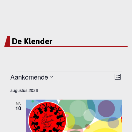
De Klender