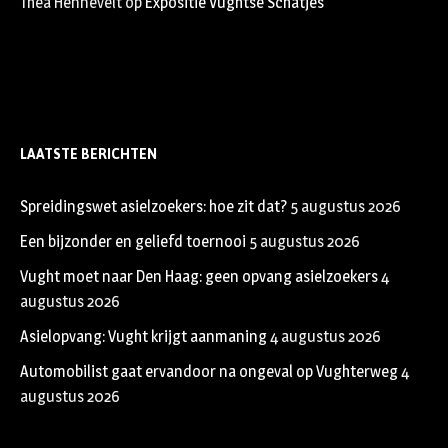
Thea Hennevelt
op
Expositie Vughtse Schatjes
LAATSTE BERICHTEN
Spreidingswet asielzoekers: hoe zit dat?
5 augustus 2026
Een bijzonder en geliefd toernooi
5 augustus 2026
Vught moet naar Den Haag: geen opvang asielzoekers
4
augustus 2026
Asielopvang: Vught krijgt aanmaning
4 augustus 2026
Automobilist gaat ervandoor na ongeval op Vughterweg
4
augustus 2026