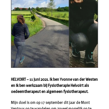
HELVOIRT – 11 juni 2021. Ik ben Yvonne van der Westen
en ik ben werkzaam bij Fysiotherapie Helvoirt als
oedeemtherapeut en algemeen fysiotherapeut.
Mijn doel is om op 17 september dit jaar de Mont
Ventoux op te wandelen om zoveel mogelijk op te