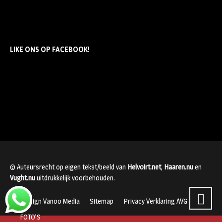
LIKE ONS OP FACEBOOK!
© Auteursrecht op eigen tekst/beeld van
Helvoirt.net
,
Haaren.nu
en
Vught.nu
uitdrukkelijk voorbehouden.
Webdesign Vanoo Media
Sitemap
Privacy Verklaring AVG
FOTO’S