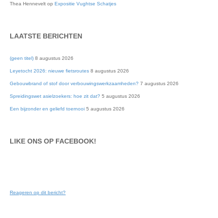
Thea Hennevelt
op
Expositie Vughtse Schatjes
LAATSTE BERICHTEN
(geen titel)
8 augustus 2026
Leyetocht 2026: nieuwe fietsroutes
8 augustus 2026
Gebouwbrand of stof door verbouwingswerkzaamheden?
7 augustus 2026
Spreidingswet asielzoekers: hoe zit dat?
5 augustus 2026
Een bijzonder en geliefd toernooi
5 augustus 2026
LIKE ONS OP FACEBOOK!
Reageren op dit bericht?