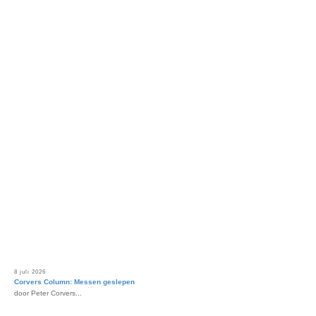
8 juli 2026
Corvers Column: Messen geslepen
door Peter Corvers...