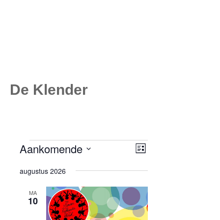
De Klender