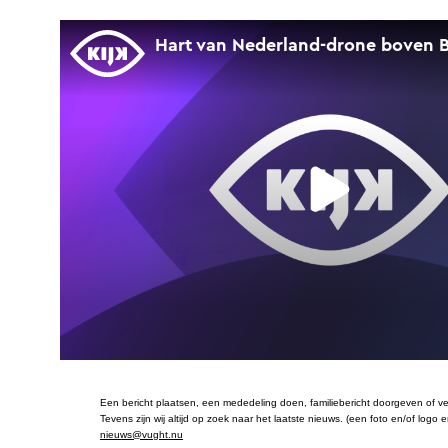
Een bericht plaatsen, een mededeling doen, familiebericht doorgeven of ve
Tevens zijn wij altijd op zoek naar het laatste nieuws. (een foto en/of logo 
nieuws@vught.nu