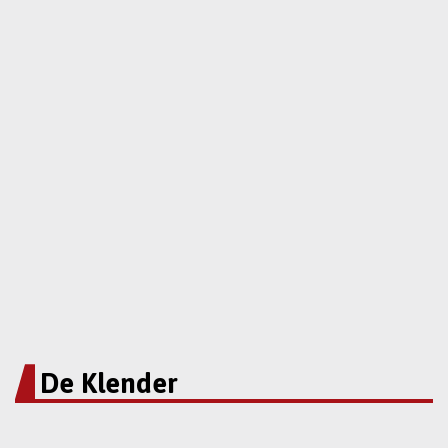
De Klender