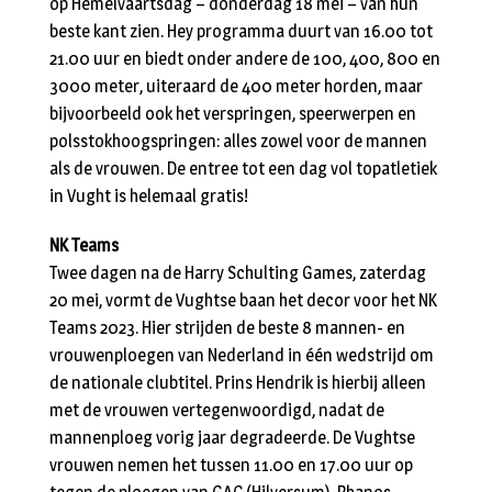
op Hemelvaartsdag – donderdag 18 mei – van hun
beste kant zien. Hey programma duurt van 16.00 tot
21.00 uur en biedt onder andere de 100, 400, 800 en
3000 meter, uiteraard de 400 meter horden, maar
bijvoorbeeld ook het verspringen, speerwerpen en
polsstokhoogspringen: alles zowel voor de mannen
als de vrouwen. De entree tot een dag vol topatletiek
in Vught is helemaal gratis!
NK Teams
Twee dagen na de Harry Schulting Games, zaterdag
20 mei, vormt de Vughtse baan het decor voor het NK
Teams 2023. Hier strijden de beste 8 mannen- en
vrouwenploegen van Nederland in één wedstrijd om
de nationale clubtitel. Prins Hendrik is hierbij alleen
met de vrouwen vertegenwoordigd, nadat de
mannenploeg vorig jaar degradeerde. De Vughtse
vrouwen nemen het tussen 11.00 en 17.00 uur op