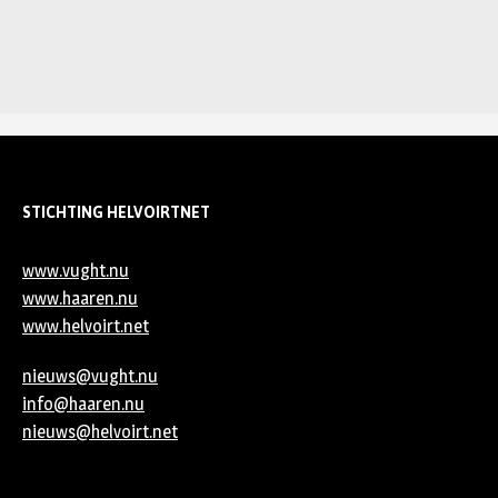
STICHTING HELVOIRTNET
www.vught.nu
www.haaren.nu
www.helvoirt.net
nieuws@vught.nu
info@haaren.nu
nieuws@helvoirt.net