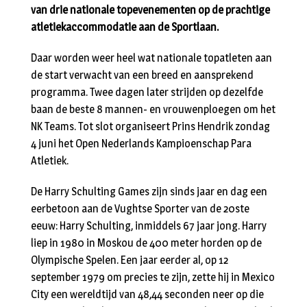
van drie nationale topevenementen op de prachtige
atletiekaccommodatie aan de Sportlaan.
Daar worden weer heel wat nationale topatleten aan
de start verwacht van een breed en aansprekend
programma. Twee dagen later strijden op dezelfde
baan de beste 8 mannen- en vrouwenploegen om het
NK Teams. Tot slot organiseert Prins Hendrik zondag
4 juni het Open Nederlands Kampioenschap Para
Atletiek.
De Harry Schulting Games zijn sinds jaar en dag een
eerbetoon aan de Vughtse Sporter van de 20ste
eeuw: Harry Schulting, inmiddels 67 jaar jong. Harry
liep in 1980 in Moskou de 400 meter horden op de
Olympische Spelen. Een jaar eerder al, op 12
september 1979 om precies te zijn, zette hij in Mexico
City een wereldtijd van 48,44 seconden neer op die