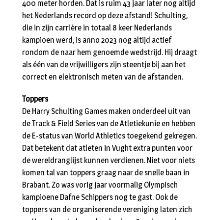
400 meter horden. Dat is ruim 43 jaar later nog altijd
het Nederlands record op deze afstand! Schulting,
die in zijn carrière in totaal 8 keer Nederlands
kampioen werd, is anno 2023 nog altijd actief
rondom de naar hem genoemde wedstrijd. Hij draagt
als één van de vrijwilligers zijn steentje bij aan het
correct en elektronisch meten van de afstanden.
Toppers
De Harry Schulting Games maken onderdeel uit van
de Track & Field Series van de Atletiekunie en hebben
de E-status van World Athletics toegekend gekregen.
Dat betekent dat atleten in Vught extra punten voor
de wereldranglijst kunnen verdienen. Niet voor niets
komen tal van toppers graag naar de snelle baan in
Brabant. Zo was vorig jaar voormalig Olympisch
kampioene Dafne Schippers nog te gast. Ook de
toppers van de organiserende vereniging laten zich