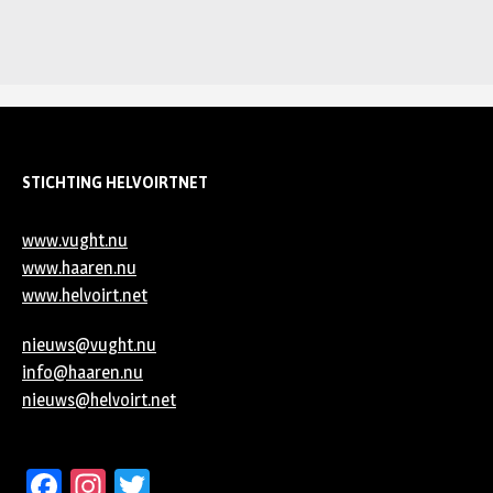
STICHTING HELVOIRTNET
www.vught.nu
www.haaren.nu
www.helvoirt.net
nieuws@vught.nu
info@haaren.nu
nieuws@helvoirt.net
Facebook
Instagram
Twitter