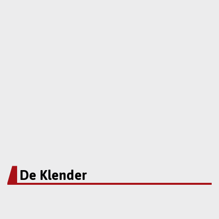
De Klender