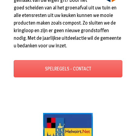
gemaakt van uw eigen gft? Door het
goed scheiden van al het groenafval uit uw tuin en
alle etensresten uit uw keuken kunnen we mooie
producten maken zoals compost. Zo sluiten we de
kringloop en zijn er geen nieuwe grondstoffen
nodig. Met de jaarlijkse uitdeelactie wil de gemeente
u bedanken voor uw inzet.
SPELREGELS - CONTACT