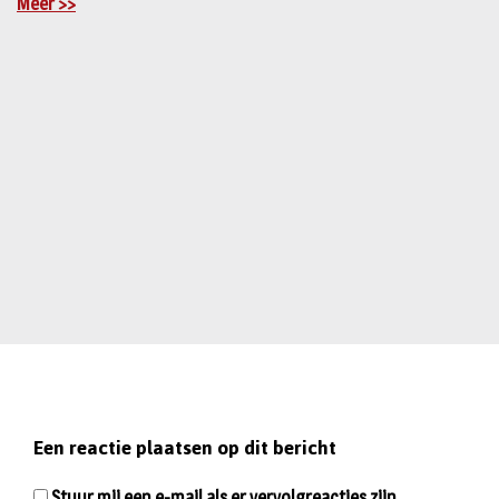
Meer >>
Een reactie plaatsen op dit bericht
Stuur mij een e-mail als er vervolgreacties zijn.