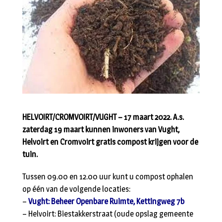
HELVOIRT/CROMVOIRT/VUGHT – 17 maart 2022. A.s.
zaterdag 19 maart kunnen inwoners van Vught,
Helvoirt en Cromvoirt gratis compost krijgen voor de
tuin.
Tussen 09.00 en 12.00 uur kunt u compost ophalen
op één van de volgende locaties:
–
Vught: Beheer Openbare Ruimte, Kettingweg 7b
– Helvoirt: Biestakkerstraat (oude opslag gemeente