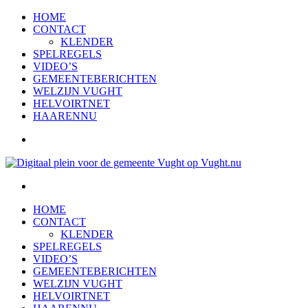
HOME
CONTACT
KLENDER
SPELREGELS
VIDEO’S
GEMEENTEBERICHTEN
WELZIJN VUGHT
HELVOIRTNET
HAARENNU
HOME
CONTACT
KLENDER
SPELREGELS
VIDEO’S
GEMEENTEBERICHTEN
WELZIJN VUGHT
HELVOIRTNET