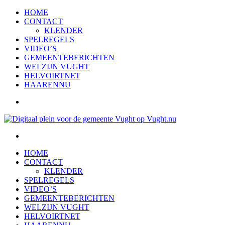
HOME
CONTACT
KLENDER
SPELREGELS
VIDEO’S
GEMEENTEBERICHTEN
WELZIJN VUGHT
HELVOIRTNET
HAARENNU
HOME
CONTACT
KLENDER
SPELREGELS
VIDEO’S
GEMEENTEBERICHTEN
WELZIJN VUGHT
HELVOIRTNET