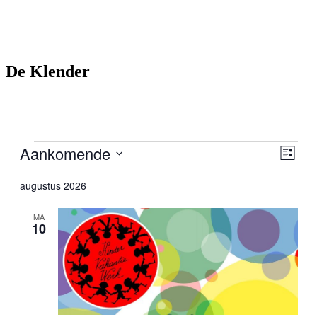
De Klender