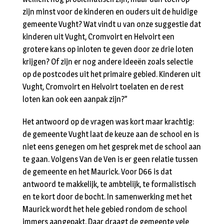
zijn minst voor de kinderen en ouders uit de huidige
gemeente Vught? Wat vindt u van onze suggestie dat
kinderen uit Vught, Cromvoirt en Helvoirt een
grotere kans op inloten te geven door ze drie loten
krijgen? Of zijn er nog andere ideeën zoals selectie
op de postcodes uit het primaire gebied. Kinderen uit
Vught, Cromvoirt en Helvoirt toelaten en de rest
loten kan ook een aanpak zijn?”
Het antwoord op de vragen was kort maar krachtig:
de gemeente Vught laat de keuze aan de school en is
niet eens genegen om het gesprek met de school aan
te gaan. Volgens Van de Ven is er geen relatie tussen
de gemeente en het Maurick. Voor D66 is dat
antwoord te makkelijk, te ambtelijk, te formalistisch
en te kort door de bocht. In samenwerking met het
Maurick wordt het hele gebied rondom de school
immers aangepakt. Daar draagt de gemeente vele