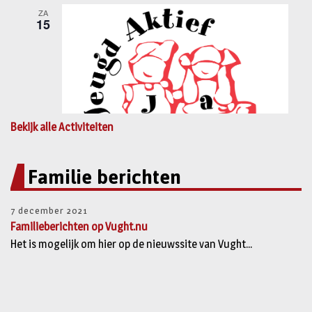
Bekijk alle Activiteiten
Familie berichten
7 december 2021
Familieberichten op Vught.nu
Het is mogelijk om hier op de nieuwssite van Vught...