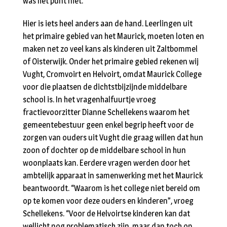
was het punt niet.
Hier is iets heel anders aan de hand. Leerlingen uit
het primaire gebied van het Maurick, moeten loten en
maken net zo veel kans als kinderen uit Zaltbommel
of Oisterwijk. Onder het primaire gebied rekenen wij
Vught, Cromvoirt en Helvoirt, omdat Maurick College
voor die plaatsen de dichtstbijzijnde middelbare
school is. In het vragenhalfuurtje vroeg
fractievoorzitter Dianne Schellekens waarom het
gemeentebestuur geen enkel begrip heeft voor de
zorgen van ouders uit Vught die graag willen dat hun
zoon of dochter op de middelbare school in hun
woonplaats kan. Eerdere vragen werden door het
ambtelijk apparaat in samenwerking met het Maurick
beantwoordt. “Waarom is het college niet bereid om
op te komen voor deze ouders en kinderen”, vroeg
Schellekens. “Voor de Helvoirtse kinderen kan dat
wellicht nog problematisch zijn, maar dan toch op