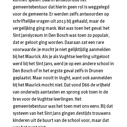
gemeentebestuur dat hierin geen rol is weggelegd
voor de gemeente. Er werden zelfs antwoorden op
schriftelijke vragen uit 2013 bij gehaald, maar de
vergelijking ging mank. Wat was toen het geval: het
Sint Janslyceum in Den Bosch was toen zo populair,
dat er geloot ging worden. Daaraan zat een rare
voorwaarde: je mocht je niet gelijktijdig aanmelden
bij het Maurick. Als je als Vughtse leerling uitgeloot
werd bij het Sint Jans, werd je op een andere school in
Den Bosch of in het ergste geval zelfs in Drunen
geplaatst. Maar nooit in Vught, want ook aanmelden
bij het Maurick mocht niet. Dat vond D66 de vrijheid
van onderwijs aantasten en sprong ook toen in de
bres voor de Vughtse leerlingen. Het
gemeentebestuur was het toen met ons eens. Bij dat
systeem van het Sint Jans gingen destijds trouwens
kinderen uit de buurt van de school voor, maar dat