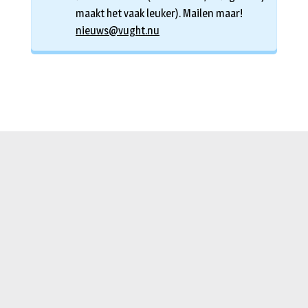
maakt het vaak leuker). Mailen maar!
nieuws@vught.nu