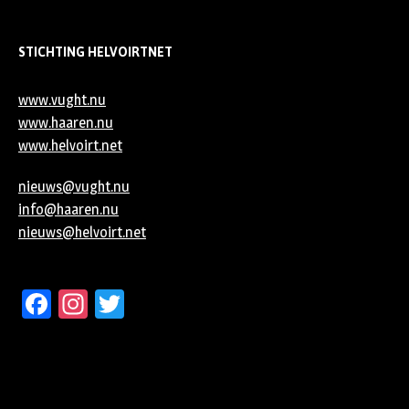
STICHTING HELVOIRTNET
www.vught.nu
www.haaren.nu
www.helvoirt.net
nieuws@vught.nu
info@haaren.nu
nieuws@helvoirt.net
Facebook
Instagram
Twitter