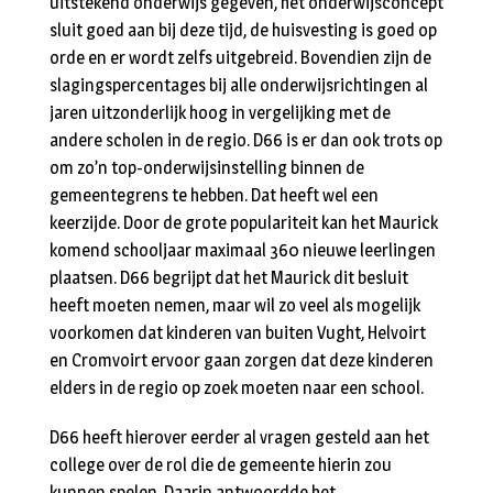
uitstekend onderwijs gegeven, het onderwijsconcept
sluit goed aan bij deze tijd, de huisvesting is goed op
orde en er wordt zelfs uitgebreid. Bovendien zijn de
slagingspercentages bij alle onderwijsrichtingen al
jaren uitzonderlijk hoog in vergelijking met de
andere scholen in de regio. D66 is er dan ook trots op
om zo’n top-onderwijsinstelling binnen de
gemeentegrens te hebben. Dat heeft wel een
keerzijde. Door de grote populariteit kan het Maurick
komend schooljaar maximaal 360 nieuwe leerlingen
plaatsen. D66 begrijpt dat het Maurick dit besluit
heeft moeten nemen, maar wil zo veel als mogelijk
voorkomen dat kinderen van buiten Vught, Helvoirt
en Cromvoirt ervoor gaan zorgen dat deze kinderen
elders in de regio op zoek moeten naar een school.
D66 heeft hierover eerder al vragen gesteld aan het
college over de rol die de gemeente hierin zou
kunnen spelen. Daarin antwoordde het