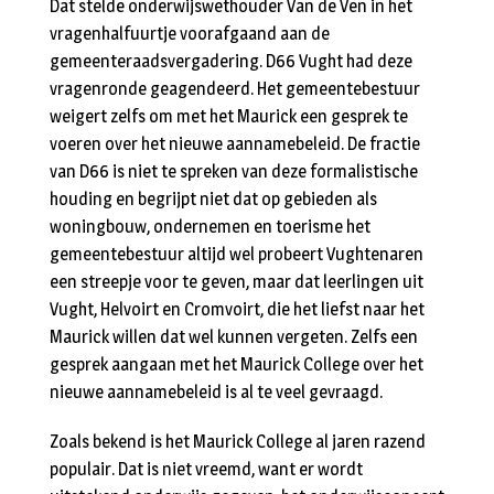
Dat stelde onderwijswethouder Van de Ven in het
vragenhalfuurtje voorafgaand aan de
gemeenteraadsvergadering. D66 Vught had deze
vragenronde geagendeerd. Het gemeentebestuur
weigert zelfs om met het Maurick een gesprek te
voeren over het nieuwe aannamebeleid. De fractie
van D66 is niet te spreken van deze formalistische
houding en begrijpt niet dat op gebieden als
woningbouw, ondernemen en toerisme het
gemeentebestuur altijd wel probeert Vughtenaren
een streepje voor te geven, maar dat leerlingen uit
Vught, Helvoirt en Cromvoirt, die het liefst naar het
Maurick willen dat wel kunnen vergeten. Zelfs een
gesprek aangaan met het Maurick College over het
nieuwe aannamebeleid is al te veel gevraagd.
Zoals bekend is het Maurick College al jaren razend
populair. Dat is niet vreemd, want er wordt