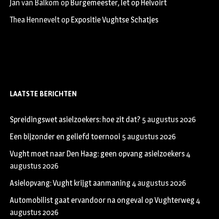
Jan van Balkom
op
Burgemeester, let op Helvoirt
Thea Hennevelt
op
Expositie Vughtse Schatjes
LAATSTE BERICHTEN
Spreidingswet asielzoekers: hoe zit dat?
5 augustus 2026
Een bijzonder en geliefd toernooi
5 augustus 2026
Vught moet naar Den Haag: geen opvang asielzoekers
4
augustus 2026
Asielopvang: Vught krijgt aanmaning
4 augustus 2026
Automobilist gaat ervandoor na ongeval op Vughterweg
4
augustus 2026