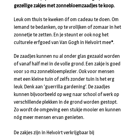
gezellige zakjes met zonnebloemzaadjes te koop.
Leuk om thuis te kweken óf om cadeau te doen. Om
iemand te bedanken, op te vrolijken of zomaar in het
zonnetje te zetten.
En je steunt er ook nog het
culturele erfgoed van Van Gogh in Helvoirt mee
*
.
De zaadjes kunnen nu al onder glas gezaaid worden
of vanaf half mei in de volle grond. Een zakje is goed
voor 10 m2 zonnebloemplezier. Ook voor mensen
met een kleine tuin of zelfs zonder tuin is het erg
leuk. Denk aan ‘guerrilla gardening’. De zaadjes
kunnen bijvoorbeeld op weg naar school of werk op
verschillende plekken in de grond worden gestopt.
Zo wordt de omgeving een stukje mooier en kunnen
nóg meer mensen ervan genieten.
De zakjes zijn in Helvoirt verkrijgbaar bij