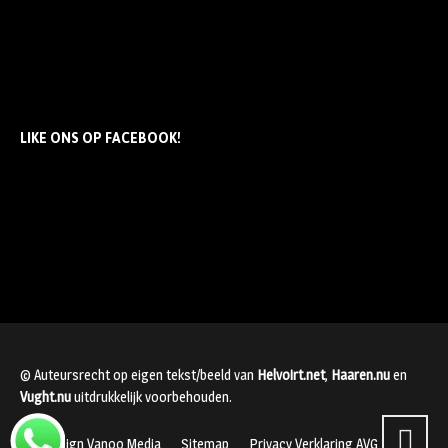
LIKE ONS OP FACEBOOK!
© Auteursrecht op eigen tekst/beeld van
Helvoirt.net
,
Haaren.nu
en
Vught.nu
uitdrukkelijk voorbehouden.
Webdesign Vanoo Media
Sitemap
Privacy Verklaring AVG