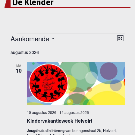
De Klender