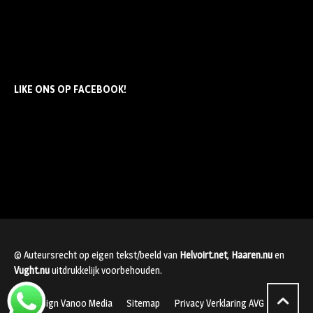
LIKE ONS OP FACEBOOK!
© Auteursrecht op eigen tekst/beeld van
Helvoirt.net
,
Haaren.nu
en
Vught.nu
uitdrukkelijk voorbehouden.
Webdesign Vanoo Media
Sitemap
Privacy Verklaring AVG