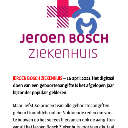
JEROEN BOSCH ZIEKENHUIS
– 16 april 2021. Het digitaal
doen van een geboorteaangifte is het afgelopen jaar
bijzonder populair gebleken.
Maar liefst 80 procent van alle geboorteaangiften
gebeurt inmiddels online. Voldoende reden om voort
te bouwen op het succes hiervan en ook de aangiften
vanuit het Jeroen Bosch Ziekenhuis voortaan digitaal