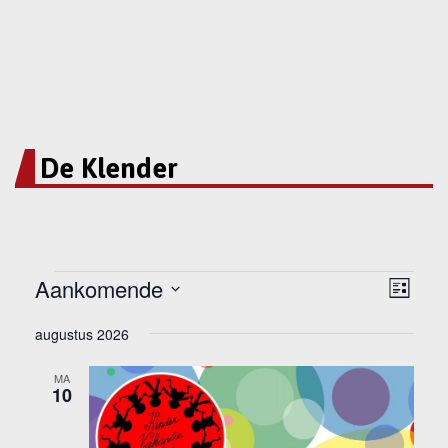
De Klender