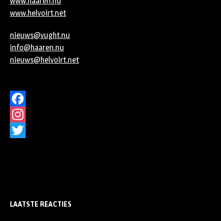
www.haaren.nu
www.helvoirt.net
nieuws@vught.nu
info@haaren.nu
nieuws@helvoirt.net
Facebook
Instagram
Twitter
LAATSTE REACTIES