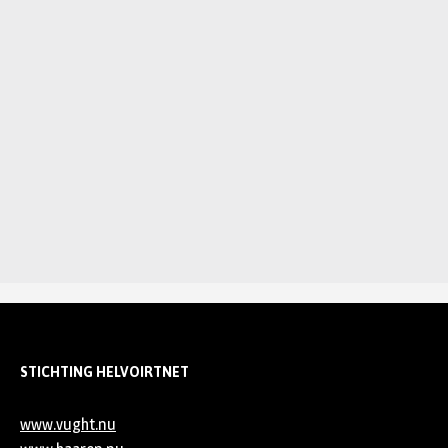
STICHTING HELVOIRTNET
www.vught.nu