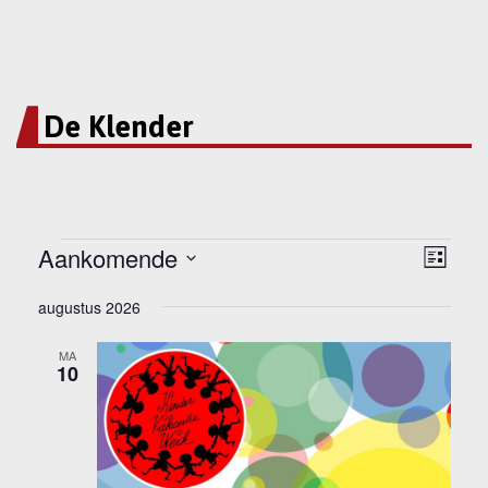
De Klender