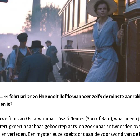
– 11 februari 2020 Hoe voelt liefde wanneer zelfs de minste aanrak
en is?
uwe film van Oscarwinnaar László Nemes (Son of Saul), waarin een 
terugkeert naar haar geboorteplaats, op zoek naar antwoorden ove
e en verleden. Een mysterieuze zoektocht aan de vooravond van de 