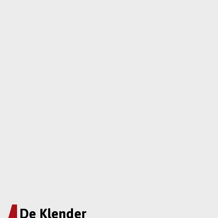
De Klender