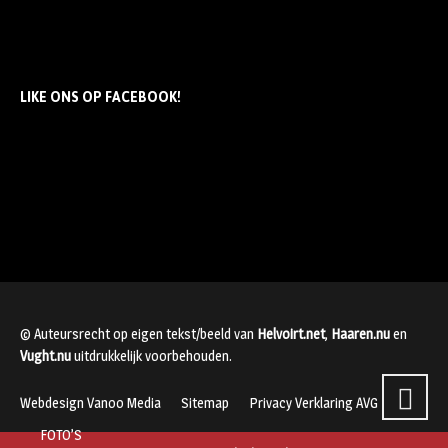
LIKE ONS OP FACEBOOK!
© Auteursrecht op eigen tekst/beeld van
Helvoirt.net
,
Haaren.nu
en
Vught.nu
uitdrukkelijk voorbehouden.
Webdesign Vanoo Media
Sitemap
Privacy Verklaring AVG
FOTO’S