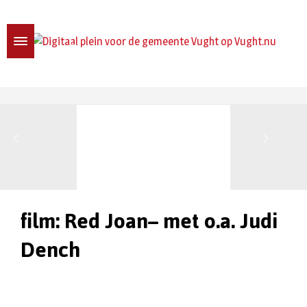
film: Red Joan– met o.a. Judi
Dench