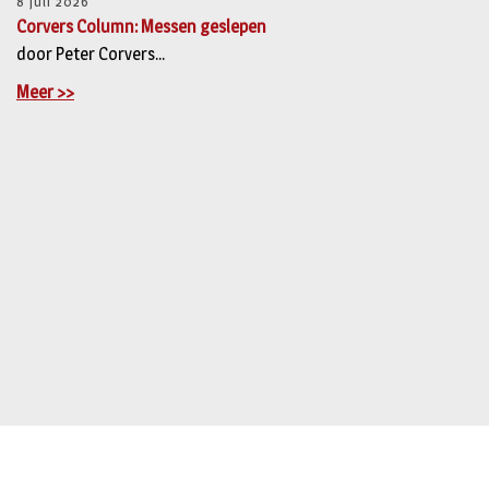
8 juli 2026
Corvers Column: Messen geslepen
door Peter Corvers...
Meer >>