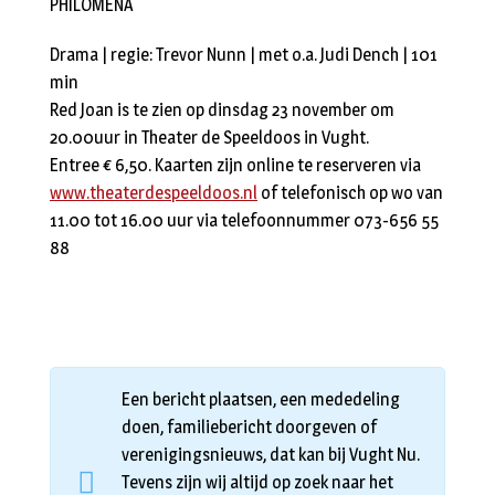
PHILOMENA
Drama | regie: Trevor Nunn | met o.a. Judi Dench | 101
min
Red Joan is te zien op dinsdag 23 november om
20.00uur in Theater de Speeldoos in Vught.
Entree € 6,50. Kaarten zijn online te reserveren via
www.theaterdespeeldoos.nl
of telefonisch op wo van
11.00 tot 16.00 uur via telefoonnummer 073-656 55
88
Een bericht plaatsen, een mededeling
doen, familiebericht doorgeven of
verenigingsnieuws, dat kan bij Vught Nu.
Tevens zijn wij altijd op zoek naar het