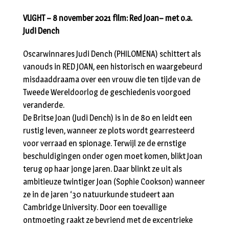
VUGHT – 8 november 2021
film: Red Joan– met o.a.
Judi Dench
Oscarwinnares Judi Dench (PHILOMENA) schittert als
vanouds in RED JOAN, een historisch en waargebeurd
misdaaddraama over een vrouw die ten tijde van de
Tweede Wereldoorlog de geschiedenis voorgoed
veranderde.
De Britse Joan (Judi Dench) is in de 80 en leidt een
rustig leven, wanneer ze plots wordt gearresteerd
voor verraad en spionage. Terwijl ze de ernstige
beschuldigingen onder ogen moet komen, blikt Joan
terug op haar jonge jaren. Daar blinkt ze uit als
ambitieuze twintiger Joan (Sophie Cookson) wanneer
ze in de jaren ‘30 natuurkunde studeert aan
Cambridge University. Door een toevallige
ontmoeting raakt ze bevriend met de excentrieke