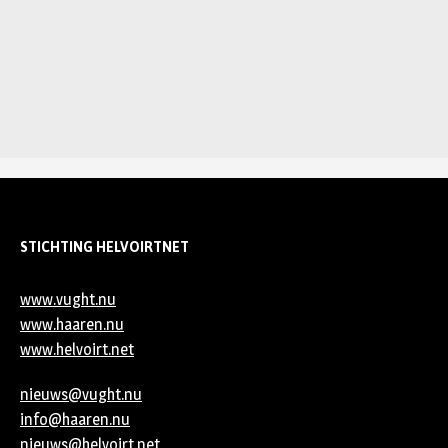
STICHTING HELVOIRTNET
www.vught.nu
www.haaren.nu
www.helvoirt.net
nieuws@vught.nu
info@haaren.nu
nieuws@helvoirt.net