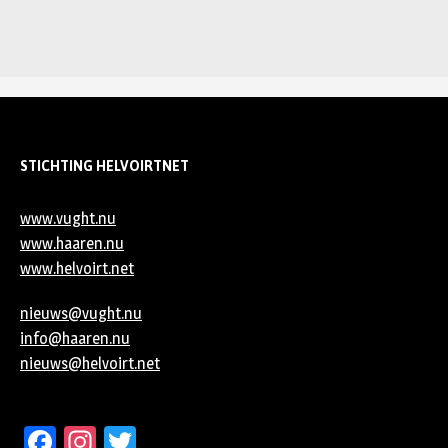
STICHTING HELVOIRTNET
www.vught.nu
www.haaren.nu
www.helvoirt.net
nieuws@vught.nu
info@haaren.nu
nieuws@helvoirt.net
Facebook
Instagram
Twitter