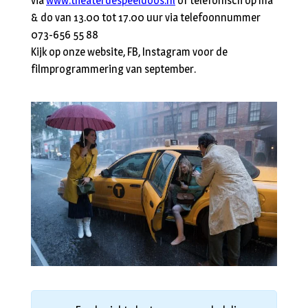
via
www.theaterdespeeldoos.nl
of telefonisch op ma
& do van 13.00 tot 17.00 uur via telefoonnummer
073-656 55 88
Kijk op onze website, FB, Instagram voor de
filmprogrammering van september.