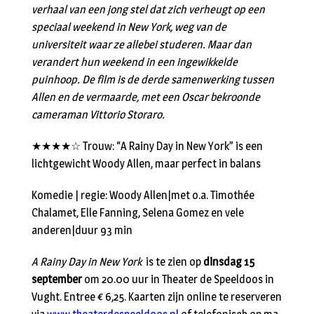
verhaal van een jong stel dat zich verheugt op een
speciaal weekend in New York, weg van de
universiteit waar ze allebei studeren. Maar dan
verandert hun weekend in een ingewikkelde
puinhoop. De film is de derde samenwerking tussen
Allen en de vermaarde, met een Oscar bekroonde
cameraman Vittorio Storaro.
★★★★☆ Trouw: “A Rainy Day in New York” is een
lichtgewicht Woody Allen, maar perfect in balans
Komedie | regie: Woody Allen|met o.a. Timothée
Chalamet, Elle Fanning, Selena Gomez en vele
anderen|duur 93 min
A Rainy Day in New York
is te zien op
dinsdag 15
september
om 20.00 uur in Theater de Speeldoos in
Vught. Entree € 6,25. Kaarten zijn online te reserveren