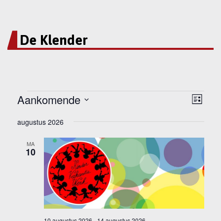
De Klender