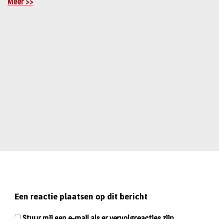
Meer >>
Een reactie plaatsen op dit bericht
Stuur mij een e-mail als er vervolgreacties zijn.