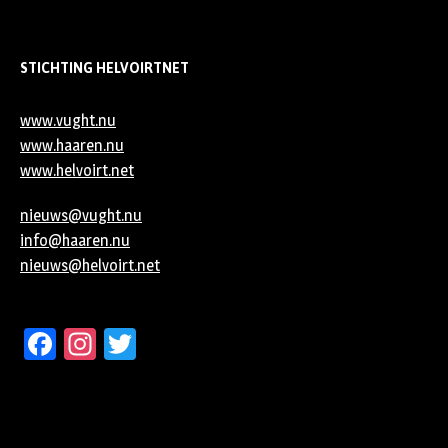
STICHTING HELVOIRTNET
www.vught.nu
www.haaren.nu
www.helvoirt.net
nieuws@vught.nu
info@haaren.nu
nieuws@helvoirt.net
Facebook
Instagram
Twitter