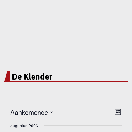
De Klender