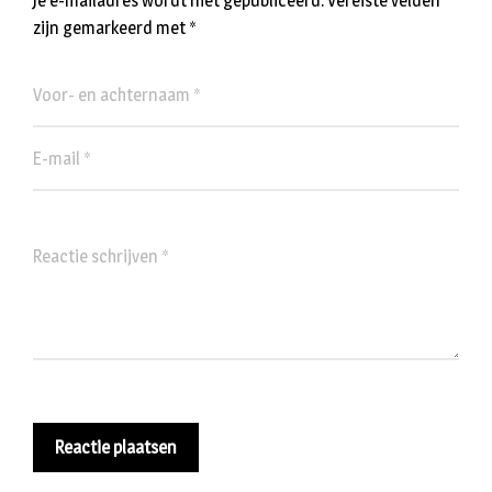
Je e-mailadres wordt niet gepubliceerd.
Vereiste velden
zijn gemarkeerd met
*