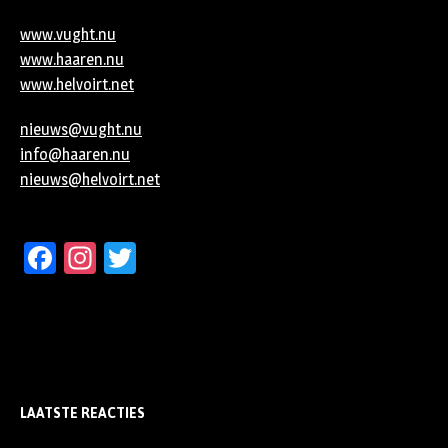
www.vught.nu
www.haaren.nu
www.helvoirt.net
nieuws@vught.nu
info@haaren.nu
nieuws@helvoirt.net
Facebook
Instagram
Twitter
LAATSTE REACTIES