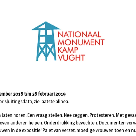
ember 2018 t/m 28 februari 2019
or sluitingsdata, zie laatste alinea.
m laten horen. Een vraag stellen. Nee zeggen. Protesteren. Met geva
leven anderen helpen. Onderdrukking bevechten. Documenten verv
uwen in de expositie ‘Palet van verzet, moedige vrouwen toen en n