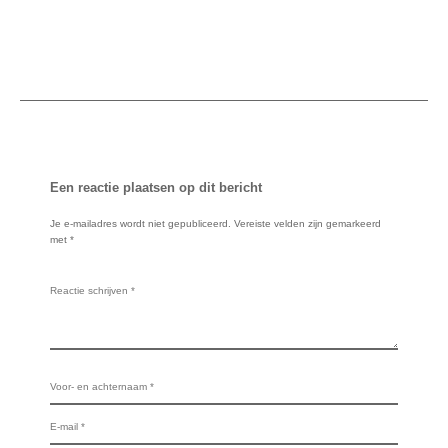
Een reactie plaatsen op dit bericht
Je e-mailadres wordt niet gepubliceerd.
Vereiste velden zijn gemarkeerd
met
*