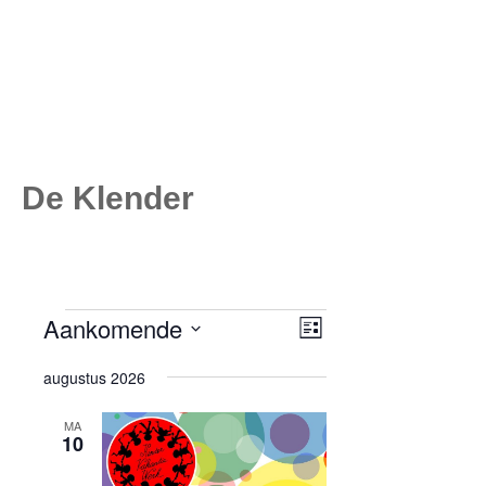
De Klender