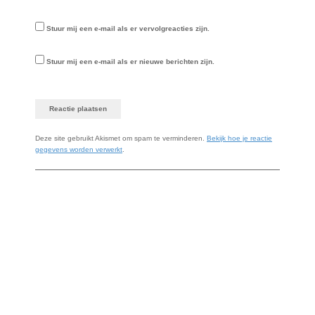
Stuur mij een e-mail als er vervolgreacties zijn.
Stuur mij een e-mail als er nieuwe berichten zijn.
Deze site gebruikt Akismet om spam te verminderen.
Bekijk hoe je reactie
gegevens worden verwerkt
.