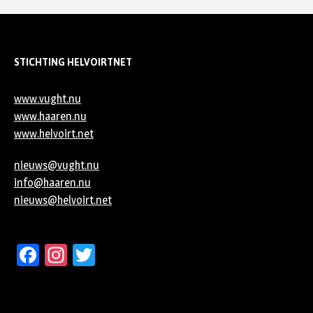
STICHTING HELVOIRTNET
www.vught.nu
www.haaren.nu
www.helvoirt.net
nieuws@vught.nu
info@haaren.nu
nieuws@helvoirt.net
Facebook
Instagram
Twitter