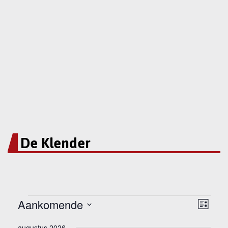
De Klender