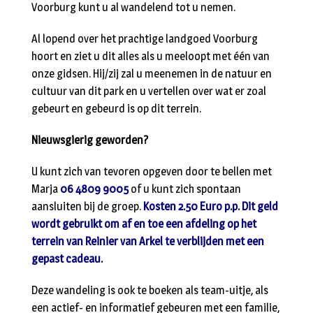
Voorburg kunt u al wandelend tot u nemen.
Al lopend over het prachtige landgoed Voorburg
hoort en ziet u dit alles als u meeloopt met één van
onze gidsen. Hij/zij zal u meenemen in de natuur en
cultuur van dit park en u vertellen over wat er zoal
gebeurt en gebeurd is op dit terrein.
Nieuwsgierig geworden?
U kunt zich van tevoren opgeven door te bellen met
Marja
06 4809 9005
of u kunt zich spontaan
aansluiten bij de groep.
Kosten 2.50 Euro p.p. Dit geld
wordt gebruikt om af en toe een afdeling op het
terrein van Reinier van Arkel te verblijden met een
gepast cadeau.
Deze wandeling is ook te boeken als team-uitje, als
een actief- en informatief gebeuren met een familie,