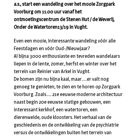
a.s., start een wandeling over het mooie Zorgpark
Voorburg om 11.00 uur vanaf het
ontmoetingscentrum de Stenen Hut / de Weverij,
Onder de Watertoren13/19 in Vught.
Even een mooie, interessante wandeling vóór alle
Feestdagen en vóór Oud-/Nieuwjaar?
Al bijna 3000 enthousiaste en tevreden wandelaars
liepen in de lente, zomer, herfst en winter over het
terrein van Reinier van Arkel in Vught.
De bomen zijn nu bijna kaal, maar…..er valt nog
genoeg te genieten, te zien en te horen op Zorgpark
Voorburg. Zoals….. 21e eeuwse moderne architectuur
naast begin 20e eeuwse statige gebouwen, een
interessant kerkhof, een watertoren, een
dierenweide, oude kloosters. Het verhaal van de
geschiedenis en de ontwikkeling van de psychiatrie
versus de ontwikkelingen buiten het terrein van