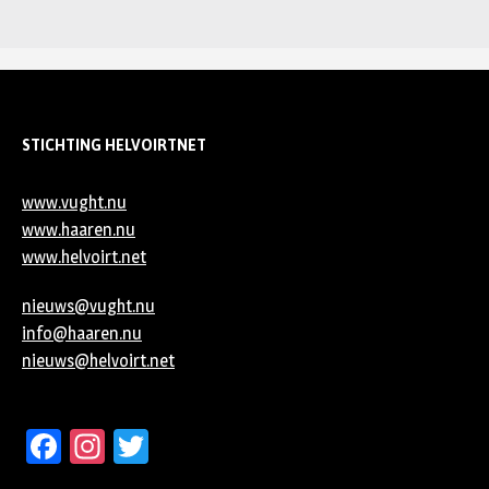
STICHTING HELVOIRTNET
www.vught.nu
www.haaren.nu
www.helvoirt.net
nieuws@vught.nu
info@haaren.nu
nieuws@helvoirt.net
Facebook
Instagram
Twitter