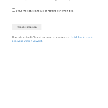
Stuur mij een e-mail als er nieuwe berichten zijn.
Deze site gebruikt Akismet om spam te verminderen.
Bekijk hoe je reactie
gegevens worden verwerkt
.