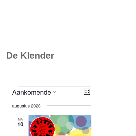
De Klender